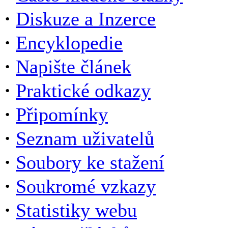
·
Diskuze a Inzerce
·
Encyklopedie
·
Napište článek
·
Praktické odkazy
·
Připomínky
·
Seznam uživatelů
·
Soubory ke stažení
·
Soukromé vzkazy
·
Statistiky webu