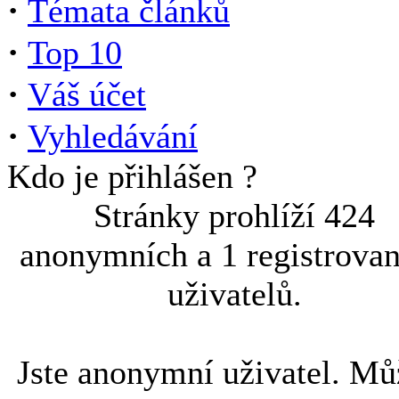
·
Témata článků
·
Top 10
·
Váš účet
·
Vyhledávání
Kdo je přihlášen ?
Stránky prohlíží 424
anonymních a 1 registrova
uživatelů.
Jste anonymní uživatel. Mů