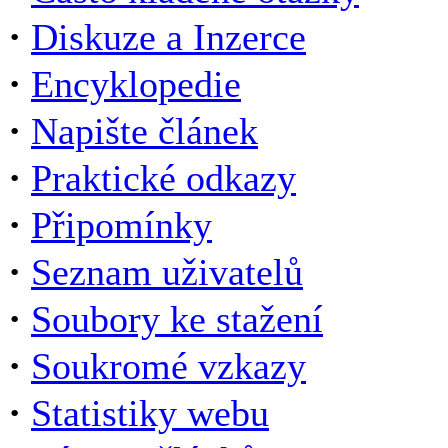
·
Diskuze a Inzerce
·
Encyklopedie
·
Napište článek
·
Praktické odkazy
·
Připomínky
·
Seznam uživatelů
·
Soubory ke stažení
·
Soukromé vzkazy
·
Statistiky webu