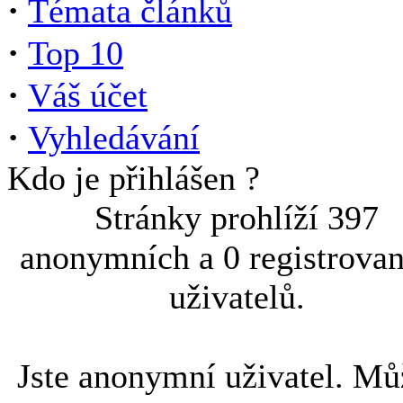
·
Témata článků
·
Top 10
·
Váš účet
·
Vyhledávání
Kdo je přihlášen ?
Stránky prohlíží 397
anonymních a 0 registrova
uživatelů.
Jste anonymní uživatel. Mů