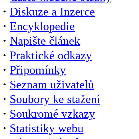
·
Diskuze a Inzerce
·
Encyklopedie
·
Napište článek
·
Praktické odkazy
·
Připomínky
·
Seznam uživatelů
·
Soubory ke stažení
·
Soukromé vzkazy
·
Statistiky webu