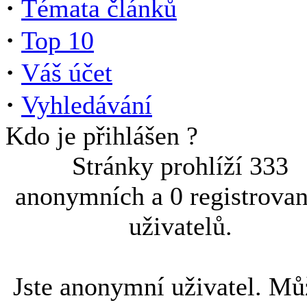
·
Témata článků
·
Top 10
·
Váš účet
·
Vyhledávání
Kdo je přihlášen ?
Stránky prohlíží 333
anonymních a 0 registrova
uživatelů.
Jste anonymní uživatel. Mů