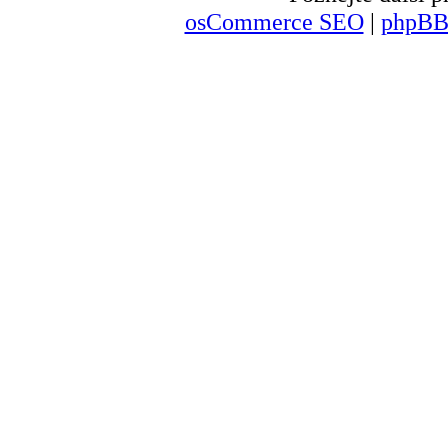
osCommerce SEO
|
phpBB