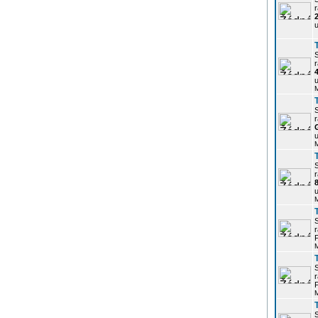
r
u
r
u
r
u
r
u
r
P
r
P