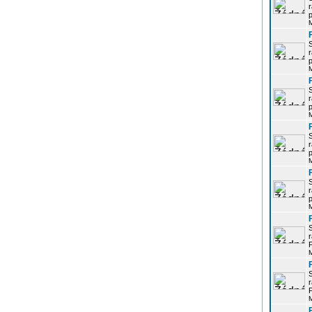
r
p
r
p
r
p
r
p
r
p
r
P
r
P