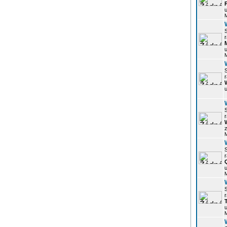
u
r
u
r
u
r
z
r
u
r
u