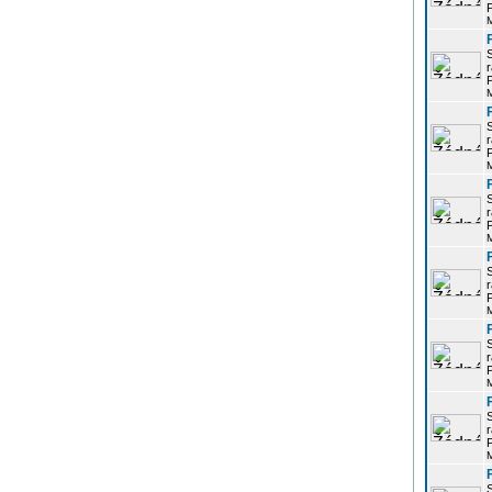
P
r
P
r
P
r
P
r
P
r
P
r
P