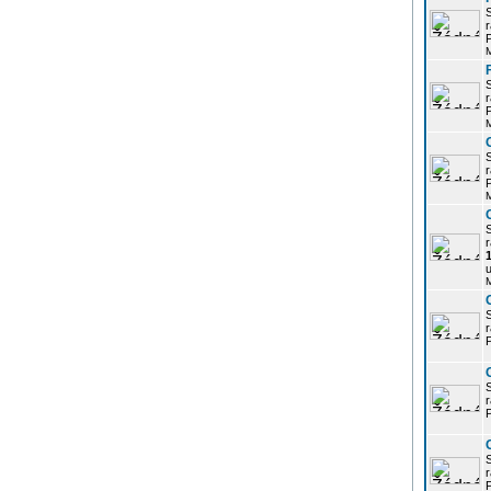
r
P
r
P
r
P
r
u
r
P
r
P
r
P