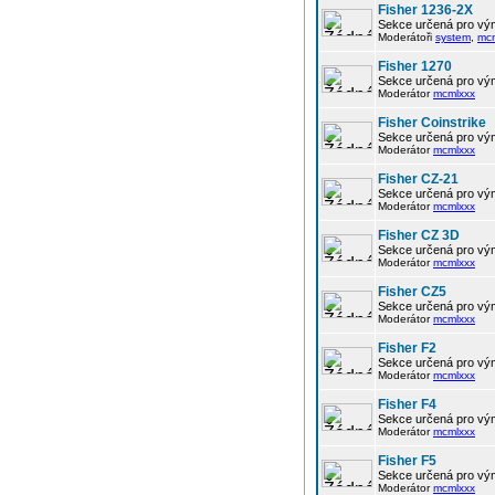
Fisher 1236-2X
Sekce určená pro vým
Moderátoři
system
,
mc
Fisher 1270
Sekce určená pro vým
Moderátor
mcmlxxx
Fisher Coinstrike
Sekce určená pro vým
Moderátor
mcmlxxx
Fisher CZ-21
Sekce určená pro vým
Moderátor
mcmlxxx
Fisher CZ 3D
Sekce určená pro vým
Moderátor
mcmlxxx
Fisher CZ5
Sekce určená pro vým
Moderátor
mcmlxxx
Fisher F2
Sekce určená pro vým
Moderátor
mcmlxxx
Fisher F4
Sekce určená pro vým
Moderátor
mcmlxxx
Fisher F5
Sekce určená pro vým
Moderátor
mcmlxxx