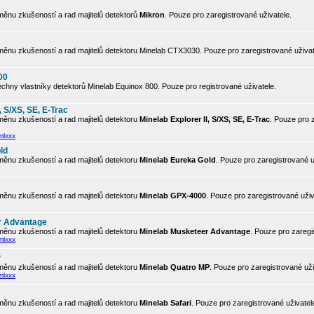
ěnu zkušeností a rad majitelů detektorů
Mikron
. Pouze pro zaregistrované uživatele.
ěnu zkušeností a rad majitelů detektoru Minelab CTX3030. Pouze pro zaregistrované uživat
00
chny vlastníky detektorů Minelab Equinox 800. Pouze pro registrované uživatele.
, S/XS, SE, E-Trac
ěnu zkušeností a rad majitelů detektoru
Minelab Explorer II, S/XS, SE, E-Trac
. Pouze pro 
mlxxx
ld
ěnu zkušeností a rad majitelů detektoru
Minelab Eureka Gold
. Pouze pro zaregistrované u
ěnu zkušeností a rad majitelů detektoru
Minelab GPX-4000
. Pouze pro zaregistrované uživ
r Advantage
ěnu zkušeností a rad majitelů detektoru
Minelab Musketeer Advantage
. Pouze pro zaregi
mlxxx
P
ěnu zkušeností a rad majitelů detektoru
Minelab Quatro MP
. Pouze pro zaregistrované uži
mlxxx
ěnu zkušeností a rad majitelů detektoru
Minelab Safari
. Pouze pro zaregistrované uživatel