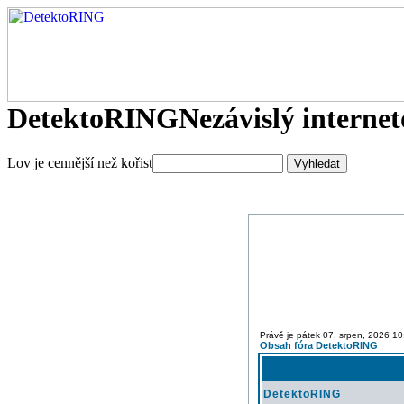
DetektoRING
Nezávislý interne
Lov je cennější než kořist
Právě je pátek 07. srpen, 2026 10
Obsah fóra DetektoRING
DetektoRING