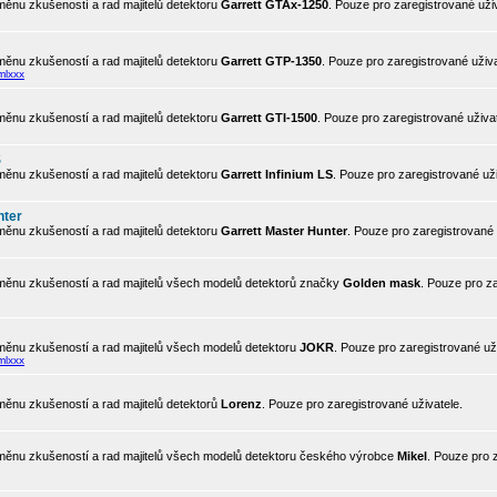
ěnu zkušeností a rad majitelů detektoru
Garrett GTAx-1250
. Pouze pro zaregistrované uživ
ěnu zkušeností a rad majitelů detektoru
Garrett GTP-1350
. Pouze pro zaregistrované uživa
mlxxx
ěnu zkušeností a rad majitelů detektoru
Garrett GTI-1500
. Pouze pro zaregistrované uživat
S
ěnu zkušeností a rad majitelů detektoru
Garrett Infinium LS
. Pouze pro zaregistrované uži
nter
ěnu zkušeností a rad majitelů detektoru
Garrett Master Hunter
. Pouze pro zaregistrované 
ěnu zkušeností a rad majitelů všech modelů detektorů značky
Golden mask
. Pouze pro z
ěnu zkušeností a rad majitelů všech modelů detektoru
JOKR
. Pouze pro zaregistrované uži
mlxxx
ěnu zkušeností a rad majitelů detektorů
Lorenz
. Pouze pro zaregistrované uživatele.
ěnu zkušeností a rad majitelů všech modelů detektoru českého výrobce
Mikel
. Pouze pro 