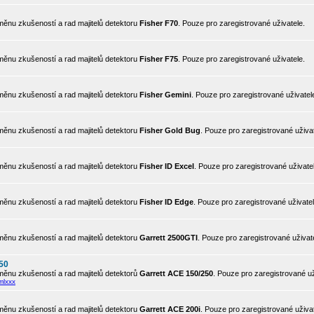
ěnu zkušeností a rad majitelů detektoru
Fisher F70
. Pouze pro zaregistrované uživatele.
ěnu zkušeností a rad majitelů detektoru
Fisher F75
. Pouze pro zaregistrované uživatele.
ěnu zkušeností a rad majitelů detektoru
Fisher Gemini
. Pouze pro zaregistrované uživatel
ěnu zkušeností a rad majitelů detektoru
Fisher Gold Bug
. Pouze pro zaregistrované uživat
ěnu zkušeností a rad majitelů detektoru
Fisher ID Excel
. Pouze pro zaregistrované uživate
ěnu zkušeností a rad majitelů detektoru
Fisher ID Edge
. Pouze pro zaregistrované uživatel
ěnu zkušeností a rad majitelů detektoru
Garrett 2500GTI
. Pouze pro zaregistrované uživat
50
ěnu zkušeností a rad majitelů detektorů
Garrett ACE 150/250
. Pouze pro zaregistrované už
mlxxx
ěnu zkušeností a rad majitelů detektoru
Garrett ACE 200i
. Pouze pro zaregistrované uživat