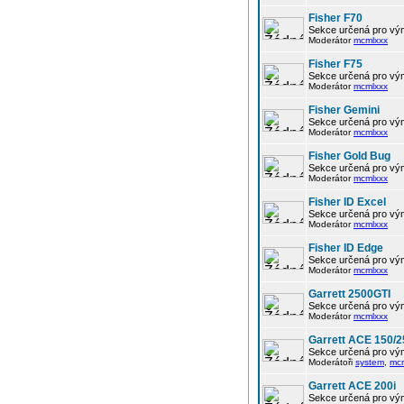
Fisher F70
Sekce určená pro vým
Moderátor
mcmlxxx
Fisher F75
Sekce určená pro vým
Moderátor
mcmlxxx
Fisher Gemini
Sekce určená pro vým
Moderátor
mcmlxxx
Fisher Gold Bug
Sekce určená pro vým
Moderátor
mcmlxxx
Fisher ID Excel
Sekce určená pro vým
Moderátor
mcmlxxx
Fisher ID Edge
Sekce určená pro vým
Moderátor
mcmlxxx
Garrett 2500GTI
Sekce určená pro vým
Moderátor
mcmlxxx
Garrett ACE 150/2
Sekce určená pro vým
Moderátoři
system
,
mc
Garrett ACE 200i
Sekce určená pro vým