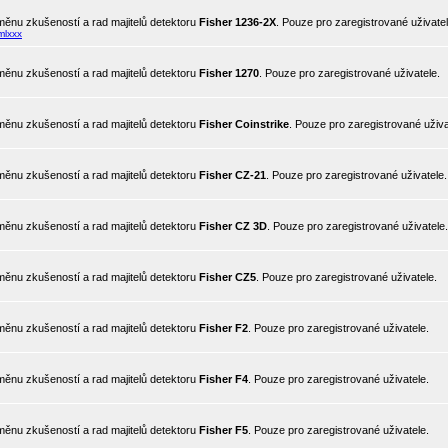
ěnu zkušeností a rad majitelů detektoru
Fisher 1236-2X
. Pouze pro zaregistrované uživatel
mlxxx
ěnu zkušeností a rad majitelů detektoru
Fisher 1270
. Pouze pro zaregistrované uživatele.
ěnu zkušeností a rad majitelů detektoru
Fisher Coinstrike
. Pouze pro zaregistrované uživa
ěnu zkušeností a rad majitelů detektoru
Fisher CZ-21
. Pouze pro zaregistrované uživatele.
ěnu zkušeností a rad majitelů detektoru
Fisher CZ 3D
. Pouze pro zaregistrované uživatele.
ěnu zkušeností a rad majitelů detektoru
Fisher CZ5
. Pouze pro zaregistrované uživatele.
ěnu zkušeností a rad majitelů detektoru
Fisher F2
. Pouze pro zaregistrované uživatele.
ěnu zkušeností a rad majitelů detektoru
Fisher F4
. Pouze pro zaregistrované uživatele.
ěnu zkušeností a rad majitelů detektoru
Fisher F5
. Pouze pro zaregistrované uživatele.