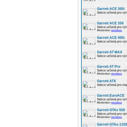
Garrett ACE 300i
Sekce určená pro výmě
Garrett ACE 350
Sekce určená pro vým
Moderátor
mcmlxxx
Garrett ACE 400i
Sekce určená pro výmě
Garrett AT MAX
Sekce určená pro vým
Garrett AT Pro
Sekce určená pro vým
Moderátor
mcmlxxx
Garrett ATX
Sekce určená pro maj
Garrett EuroACE
Sekce určená pro vým
Moderátor
mcmlxxx
Garrett GTAx 550
Sekce určená pro vým
Moderátor
mcmlxxx
Garrett GTAx-125