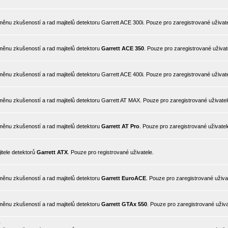
nu zkušeností a rad majitelů detektoru Garrett ACE 300i. Pouze pro zaregistrované uživate
ěnu zkušeností a rad majitelů detektoru
Garrett ACE 350
. Pouze pro zaregistrované uživat
nu zkušeností a rad majitelů detektoru Garrett ACE 400i. Pouze pro zaregistrované uživate
ěnu zkušeností a rad majitelů detektoru Garrett AT MAX. Pouze pro zaregistrované uživatel
ěnu zkušeností a rad majitelů detektoru
Garrett AT Pro
. Pouze pro zaregistrované uživatel
itele detektorů
Garrett ATX
. Pouze pro registrované uživatele.
ěnu zkušeností a rad majitelů detektoru
Garrett EuroACE
. Pouze pro zaregistrované uživa
ěnu zkušeností a rad majitelů detektoru
Garrett GTAx 550
. Pouze pro zaregistrované uživa
0