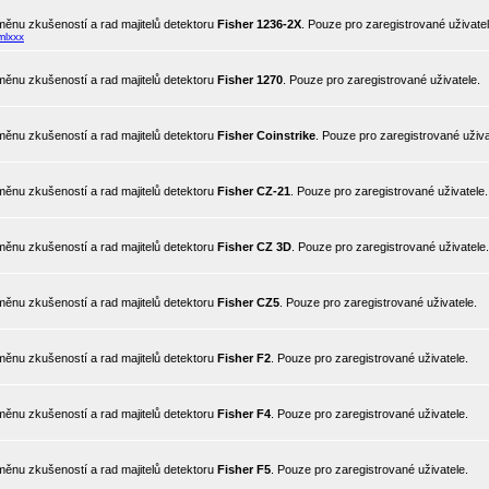
ěnu zkušeností a rad majitelů detektoru
Fisher 1236-2X
. Pouze pro zaregistrované uživatel
mlxxx
ěnu zkušeností a rad majitelů detektoru
Fisher 1270
. Pouze pro zaregistrované uživatele.
ěnu zkušeností a rad majitelů detektoru
Fisher Coinstrike
. Pouze pro zaregistrované uživa
ěnu zkušeností a rad majitelů detektoru
Fisher CZ-21
. Pouze pro zaregistrované uživatele.
ěnu zkušeností a rad majitelů detektoru
Fisher CZ 3D
. Pouze pro zaregistrované uživatele.
ěnu zkušeností a rad majitelů detektoru
Fisher CZ5
. Pouze pro zaregistrované uživatele.
ěnu zkušeností a rad majitelů detektoru
Fisher F2
. Pouze pro zaregistrované uživatele.
ěnu zkušeností a rad majitelů detektoru
Fisher F4
. Pouze pro zaregistrované uživatele.
ěnu zkušeností a rad majitelů detektoru
Fisher F5
. Pouze pro zaregistrované uživatele.