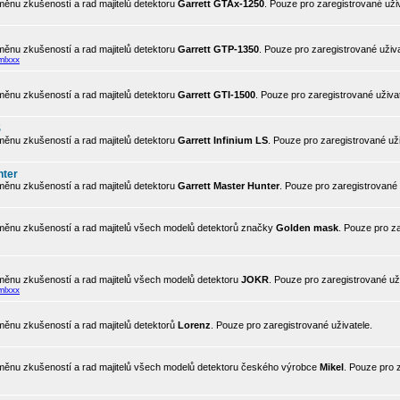
ěnu zkušeností a rad majitelů detektoru
Garrett GTAx-1250
. Pouze pro zaregistrované uživ
ěnu zkušeností a rad majitelů detektoru
Garrett GTP-1350
. Pouze pro zaregistrované uživa
mlxxx
ěnu zkušeností a rad majitelů detektoru
Garrett GTI-1500
. Pouze pro zaregistrované uživat
S
ěnu zkušeností a rad majitelů detektoru
Garrett Infinium LS
. Pouze pro zaregistrované uži
nter
ěnu zkušeností a rad majitelů detektoru
Garrett Master Hunter
. Pouze pro zaregistrované 
ěnu zkušeností a rad majitelů všech modelů detektorů značky
Golden mask
. Pouze pro z
ěnu zkušeností a rad majitelů všech modelů detektoru
JOKR
. Pouze pro zaregistrované uži
mlxxx
ěnu zkušeností a rad majitelů detektorů
Lorenz
. Pouze pro zaregistrované uživatele.
ěnu zkušeností a rad majitelů všech modelů detektoru českého výrobce
Mikel
. Pouze pro 