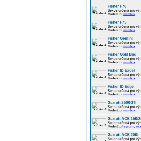
Fisher F70
Sekce určená pro vým
Moderátor
mcmlxxx
Fisher F75
Sekce určená pro vým
Moderátor
mcmlxxx
Fisher Gemini
Sekce určená pro vým
Moderátor
mcmlxxx
Fisher Gold Bug
Sekce určená pro vým
Moderátor
mcmlxxx
Fisher ID Excel
Sekce určená pro vým
Moderátor
mcmlxxx
Fisher ID Edge
Sekce určená pro vým
Moderátor
mcmlxxx
Garrett 2500GTI
Sekce určená pro vým
Moderátor
mcmlxxx
Garrett ACE 150/2
Sekce určená pro vým
Moderátoři
system
,
mc
Garrett ACE 200i
Sekce určená pro vým