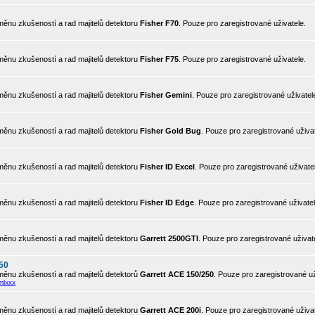
ěnu zkušeností a rad majitelů detektoru
Fisher F70
. Pouze pro zaregistrované uživatele.
ěnu zkušeností a rad majitelů detektoru
Fisher F75
. Pouze pro zaregistrované uživatele.
ěnu zkušeností a rad majitelů detektoru
Fisher Gemini
. Pouze pro zaregistrované uživatel
ěnu zkušeností a rad majitelů detektoru
Fisher Gold Bug
. Pouze pro zaregistrované uživat
ěnu zkušeností a rad majitelů detektoru
Fisher ID Excel
. Pouze pro zaregistrované uživate
ěnu zkušeností a rad majitelů detektoru
Fisher ID Edge
. Pouze pro zaregistrované uživatel
ěnu zkušeností a rad majitelů detektoru
Garrett 2500GTI
. Pouze pro zaregistrované uživat
50
ěnu zkušeností a rad majitelů detektorů
Garrett ACE 150/250
. Pouze pro zaregistrované už
mlxxx
ěnu zkušeností a rad majitelů detektoru
Garrett ACE 200i
. Pouze pro zaregistrované uživat