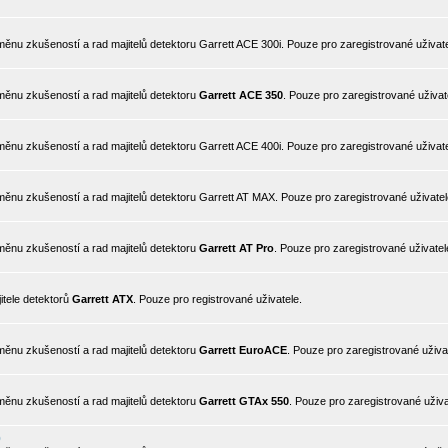
nu zkušeností a rad majitelů detektoru Garrett ACE 300i. Pouze pro zaregistrované uživate
ěnu zkušeností a rad majitelů detektoru
Garrett ACE 350
. Pouze pro zaregistrované uživat
nu zkušeností a rad majitelů detektoru Garrett ACE 400i. Pouze pro zaregistrované uživate
ěnu zkušeností a rad majitelů detektoru Garrett AT MAX. Pouze pro zaregistrované uživatel
ěnu zkušeností a rad majitelů detektoru
Garrett AT Pro
. Pouze pro zaregistrované uživatel
itele detektorů
Garrett ATX
. Pouze pro registrované uživatele.
ěnu zkušeností a rad majitelů detektoru
Garrett EuroACE
. Pouze pro zaregistrované uživa
ěnu zkušeností a rad majitelů detektoru
Garrett GTAx 550
. Pouze pro zaregistrované uživa
0