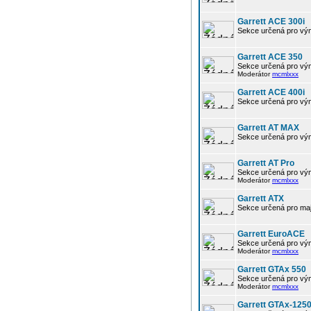
Garrett ACE 300i
Sekce určená pro výmě
Garrett ACE 350
Sekce určená pro vým
Moderátor
mcmlxxx
Garrett ACE 400i
Sekce určená pro výmě
Garrett AT MAX
Sekce určená pro vým
Garrett AT Pro
Sekce určená pro vým
Moderátor
mcmlxxx
Garrett ATX
Sekce určená pro maj
Garrett EuroACE
Sekce určená pro vým
Moderátor
mcmlxxx
Garrett GTAx 550
Sekce určená pro vým
Moderátor
mcmlxxx
Garrett GTAx-125