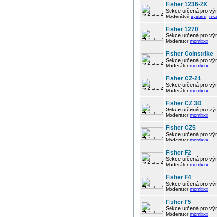
Fisher 1236-2X
Sekce určená pro vým
Moderátoři
system
,
mc
Fisher 1270
Sekce určená pro vým
Moderátor
mcmlxxx
Fisher Coinstrike
Sekce určená pro vým
Moderátor
mcmlxxx
Fisher CZ-21
Sekce určená pro vým
Moderátor
mcmlxxx
Fisher CZ 3D
Sekce určená pro vým
Moderátor
mcmlxxx
Fisher CZ5
Sekce určená pro vým
Moderátor
mcmlxxx
Fisher F2
Sekce určená pro vým
Moderátor
mcmlxxx
Fisher F4
Sekce určená pro vým
Moderátor
mcmlxxx
Fisher F5
Sekce určená pro vým
Moderátor
mcmlxxx