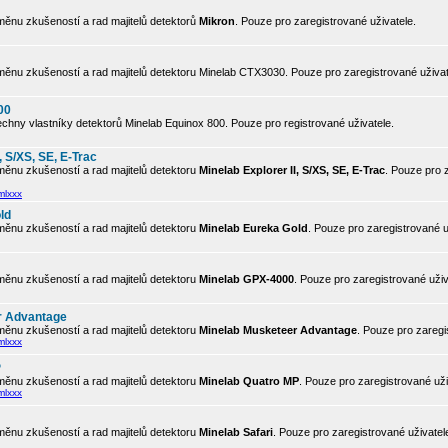
ěnu zkušeností a rad majitelů detektorů
Mikron
. Pouze pro zaregistrované uživatele.
ěnu zkušeností a rad majitelů detektoru Minelab CTX3030. Pouze pro zaregistrované uživat
00
chny vlastníky detektorů Minelab Equinox 800. Pouze pro registrované uživatele.
, S/XS, SE, E-Trac
ěnu zkušeností a rad majitelů detektoru
Minelab Explorer II, S/XS, SE, E-Trac
. Pouze pro 
mlxxx
ld
ěnu zkušeností a rad majitelů detektoru
Minelab Eureka Gold
. Pouze pro zaregistrované u
ěnu zkušeností a rad majitelů detektoru
Minelab GPX-4000
. Pouze pro zaregistrované uživ
r Advantage
ěnu zkušeností a rad majitelů detektoru
Minelab Musketeer Advantage
. Pouze pro zaregi
mlxxx
P
ěnu zkušeností a rad majitelů detektoru
Minelab Quatro MP
. Pouze pro zaregistrované uži
mlxxx
ěnu zkušeností a rad majitelů detektoru
Minelab Safari
. Pouze pro zaregistrované uživatel