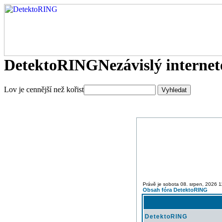
DetektoRING
Nezávislý interne
Lov je cennější než kořist
Právě je sobota 08. srpen, 2026 1
Obsah fóra DetektoRING
DetektoRING