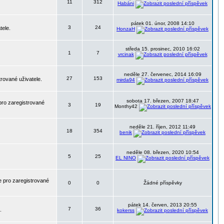
11
312
Habáni
pátek 01. únor, 2008 14:10
3
24
tele.
HonzaH
středa 15. prosinec, 2010 16:02
1
7
vrcinak
neděle 27. červenec, 2014 16:09
27
153
trované uživatele.
mirda94
sobota 17. březen, 2007 18:47
pro zaregistrované
3
19
Monthy42
neděle 21. říjen, 2012 11:49
18
354
benik
neděle 08. březen, 2020 10:54
5
25
EL NINO
 pro zaregistrované
0
0
Žádné příspěvky
pátek 14. červen, 2013 20:55
7
36
.
kokerss