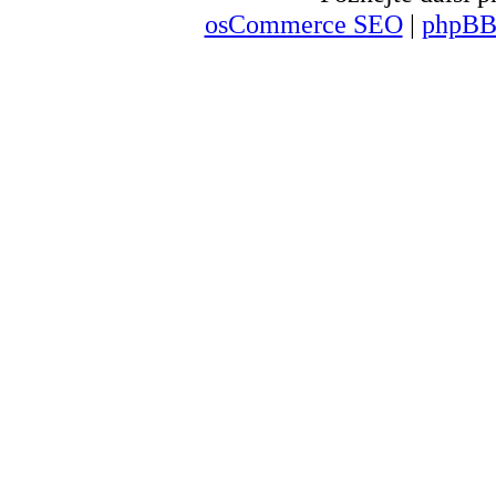
osCommerce SEO
|
phpBB