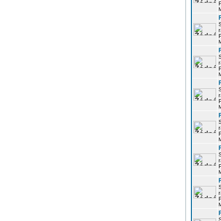
P
r
P
r
P
r
P
r
P
r
P
r
P