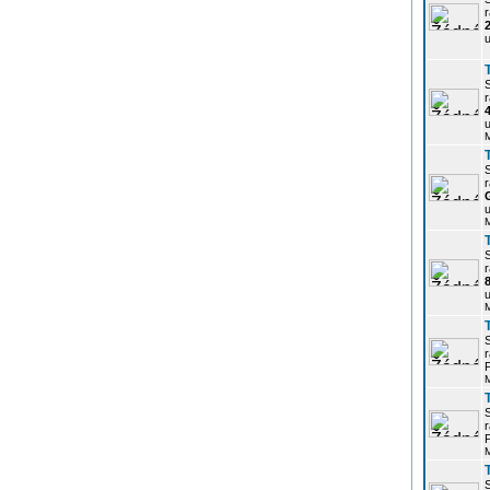
r
u
r
u
r
u
r
u
r
P
r
P