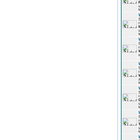
u
r
u
r
u
r
z
r
u
r
u