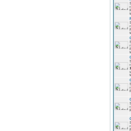
r
P
r
P
r
P
r
u
r
P
r
P
r
P