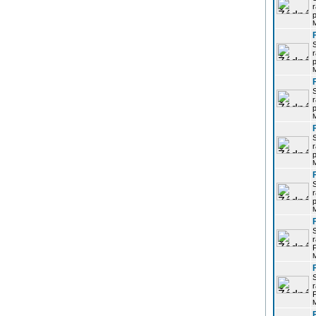
r
p
r
p
r
p
r
p
r
p
r
P
r
P