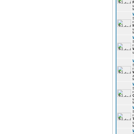
u
r
u
r
u
r
z
r
u
r
u