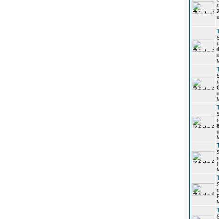
r
u
r
u
r
u
r
u
r
P
r
P