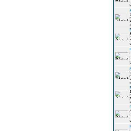
P
r
P
r
P
r
P
r
P
r
P
r
P