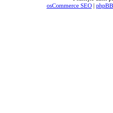
osCommerce SEO
|
phpBB