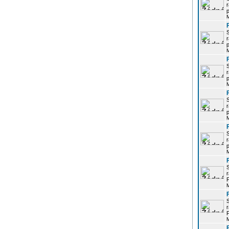
r
p
r
p
r
p
r
p
r
p
r
P
r
P