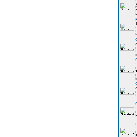
r
P
r
P
r
P
r
u
r
P
r
P
r
P