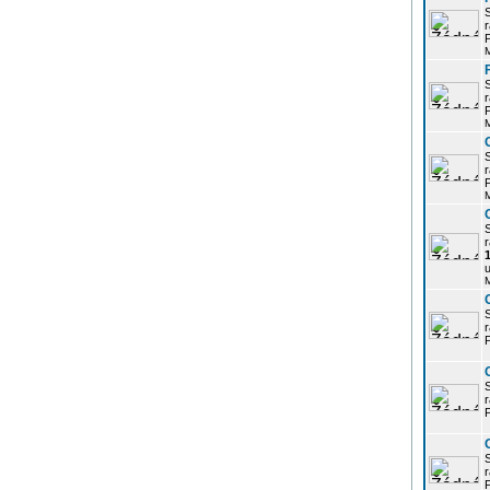
r
P
r
P
r
P
r
u
r
P
r
P
r
P