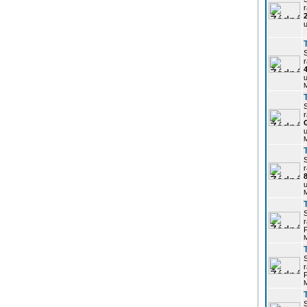
r
u
r
u
r
u
r
u
r
P
r
P