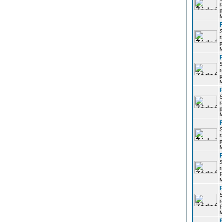
r
p
r
p
r
p
r
p
r
p
r
P
r
P