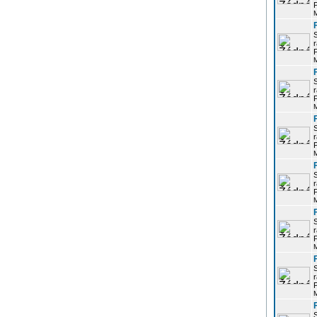
P
r
P
r
P
r
P
r
P
r
P
r
P