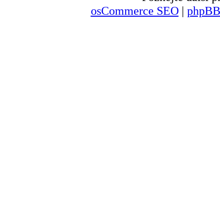
osCommerce SEO
|
phpBB