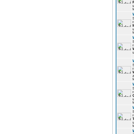
u
r
u
r
u
r
z
r
u
r
u