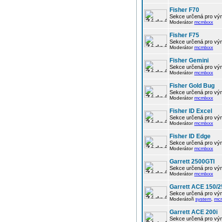
Fisher F70
Sekce určená pro vým
Moderátor
mcmlxxx
Fisher F75
Sekce určená pro vým
Moderátor
mcmlxxx
Fisher Gemini
Sekce určená pro vým
Moderátor
mcmlxxx
Fisher Gold Bug
Sekce určená pro vým
Moderátor
mcmlxxx
Fisher ID Excel
Sekce určená pro vým
Moderátor
mcmlxxx
Fisher ID Edge
Sekce určená pro vým
Moderátor
mcmlxxx
Garrett 2500GTI
Sekce určená pro vým
Moderátor
mcmlxxx
Garrett ACE 150/2
Sekce určená pro vým
Moderátoři
system
,
mc
Garrett ACE 200i
Sekce určená pro vým