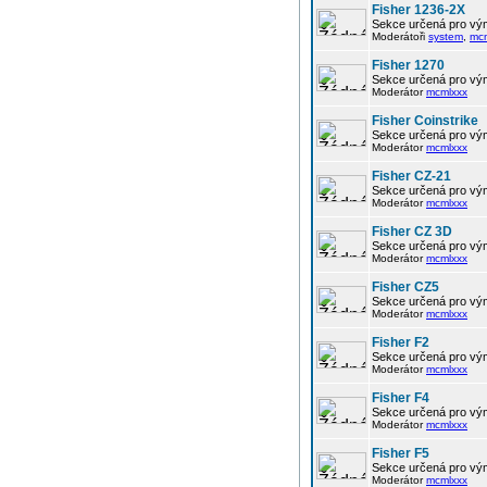
Fisher 1236-2X
Sekce určená pro vým
Moderátoři
system
,
mc
Fisher 1270
Sekce určená pro vým
Moderátor
mcmlxxx
Fisher Coinstrike
Sekce určená pro vým
Moderátor
mcmlxxx
Fisher CZ-21
Sekce určená pro vým
Moderátor
mcmlxxx
Fisher CZ 3D
Sekce určená pro vým
Moderátor
mcmlxxx
Fisher CZ5
Sekce určená pro vým
Moderátor
mcmlxxx
Fisher F2
Sekce určená pro vým
Moderátor
mcmlxxx
Fisher F4
Sekce určená pro vým
Moderátor
mcmlxxx
Fisher F5
Sekce určená pro vým
Moderátor
mcmlxxx