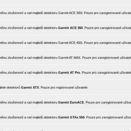
nu zkušeností a rad majitelů detektoru Garrett ACE 300i. Pouze pro zaregistrované uživate
ěnu zkušeností a rad majitelů detektoru
Garrett ACE 350
. Pouze pro zaregistrované uživat
nu zkušeností a rad majitelů detektoru Garrett ACE 400i. Pouze pro zaregistrované uživate
ěnu zkušeností a rad majitelů detektoru Garrett AT MAX. Pouze pro zaregistrované uživatel
ěnu zkušeností a rad majitelů detektoru
Garrett AT Pro
. Pouze pro zaregistrované uživatel
itele detektorů
Garrett ATX
. Pouze pro registrované uživatele.
ěnu zkušeností a rad majitelů detektoru
Garrett EuroACE
. Pouze pro zaregistrované uživa
ěnu zkušeností a rad majitelů detektoru
Garrett GTAx 550
. Pouze pro zaregistrované uživa
0