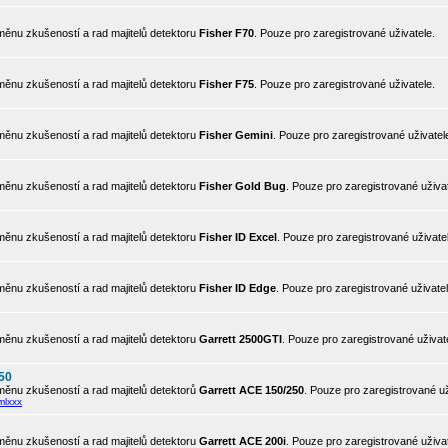
ěnu zkušeností a rad majitelů detektoru
Fisher F70
. Pouze pro zaregistrované uživatele.
ěnu zkušeností a rad majitelů detektoru
Fisher F75
. Pouze pro zaregistrované uživatele.
ěnu zkušeností a rad majitelů detektoru
Fisher Gemini
. Pouze pro zaregistrované uživatel
ěnu zkušeností a rad majitelů detektoru
Fisher Gold Bug
. Pouze pro zaregistrované uživat
ěnu zkušeností a rad majitelů detektoru
Fisher ID Excel
. Pouze pro zaregistrované uživate
ěnu zkušeností a rad majitelů detektoru
Fisher ID Edge
. Pouze pro zaregistrované uživatel
ěnu zkušeností a rad majitelů detektoru
Garrett 2500GTI
. Pouze pro zaregistrované uživat
50
ěnu zkušeností a rad majitelů detektorů
Garrett ACE 150/250
. Pouze pro zaregistrované už
mlxxx
ěnu zkušeností a rad majitelů detektoru
Garrett ACE 200i
. Pouze pro zaregistrované uživat