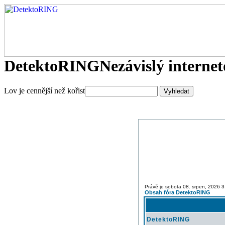
DetektoRING
Nezávislý interne
Lov je cennější než kořist
Právě je sobota 08. srpen, 2026 3
Obsah fóra DetektoRING
DetektoRING