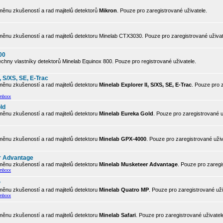
ěnu zkušeností a rad majitelů detektorů
Mikron
. Pouze pro zaregistrované uživatele.
ěnu zkušeností a rad majitelů detektoru Minelab CTX3030. Pouze pro zaregistrované uživat
00
chny vlastníky detektorů Minelab Equinox 800. Pouze pro registrované uživatele.
, S/XS, SE, E-Trac
ěnu zkušeností a rad majitelů detektoru
Minelab Explorer II, S/XS, SE, E-Trac
. Pouze pro 
mlxxx
ld
ěnu zkušeností a rad majitelů detektoru
Minelab Eureka Gold
. Pouze pro zaregistrované u
ěnu zkušeností a rad majitelů detektoru
Minelab GPX-4000
. Pouze pro zaregistrované uživ
r Advantage
ěnu zkušeností a rad majitelů detektoru
Minelab Musketeer Advantage
. Pouze pro zaregi
mlxxx
P
ěnu zkušeností a rad majitelů detektoru
Minelab Quatro MP
. Pouze pro zaregistrované uži
mlxxx
ěnu zkušeností a rad majitelů detektoru
Minelab Safari
. Pouze pro zaregistrované uživatel