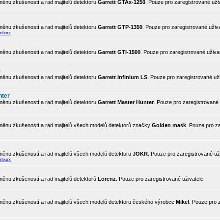
ěnu zkušeností a rad majitelů detektoru
Garrett GTAx-1250
. Pouze pro zaregistrované uživ
ěnu zkušeností a rad majitelů detektoru
Garrett GTP-1350
. Pouze pro zaregistrované uživa
mlxxx
ěnu zkušeností a rad majitelů detektoru
Garrett GTI-1500
. Pouze pro zaregistrované uživat
S
ěnu zkušeností a rad majitelů detektoru
Garrett Infinium LS
. Pouze pro zaregistrované uži
nter
ěnu zkušeností a rad majitelů detektoru
Garrett Master Hunter
. Pouze pro zaregistrované 
ěnu zkušeností a rad majitelů všech modelů detektorů značky
Golden mask
. Pouze pro z
ěnu zkušeností a rad majitelů všech modelů detektoru
JOKR
. Pouze pro zaregistrované uži
mlxxx
ěnu zkušeností a rad majitelů detektorů
Lorenz
. Pouze pro zaregistrované uživatele.
ěnu zkušeností a rad majitelů všech modelů detektoru českého výrobce
Mikel
. Pouze pro 