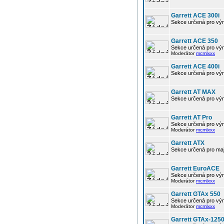
Garrett ACE 300i
Sekce určená pro výmě
Garrett ACE 350
Sekce určená pro vým
Moderátor
mcmlxxx
Garrett ACE 400i
Sekce určená pro výmě
Garrett AT MAX
Sekce určená pro vým
Garrett AT Pro
Sekce určená pro vým
Moderátor
mcmlxxx
Garrett ATX
Sekce určená pro maj
Garrett EuroACE
Sekce určená pro vým
Moderátor
mcmlxxx
Garrett GTAx 550
Sekce určená pro vým
Moderátor
mcmlxxx
Garrett GTAx-125