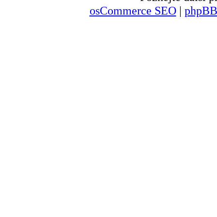
osCommerce SEO
|
phpBB