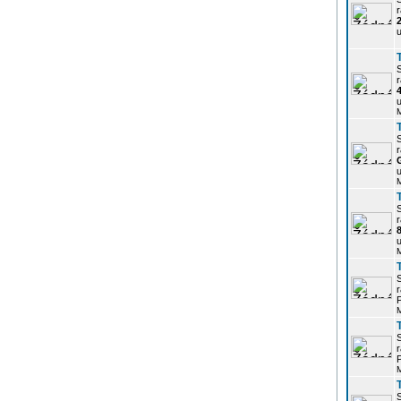
r
u
r
u
r
u
r
u
r
P
r
P