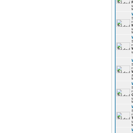
u
r
u
r
u
r
z
r
u
r
u