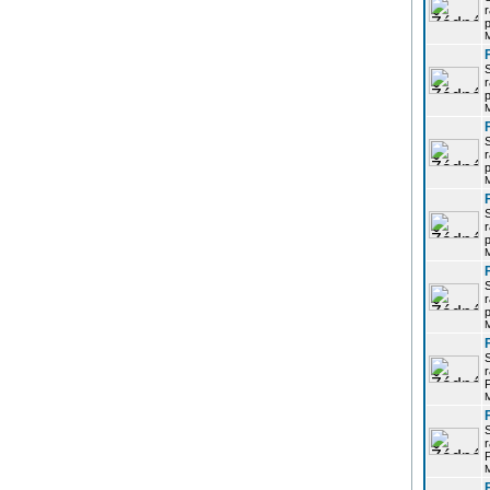
r
p
r
p
r
p
r
p
r
p
r
P
r
P