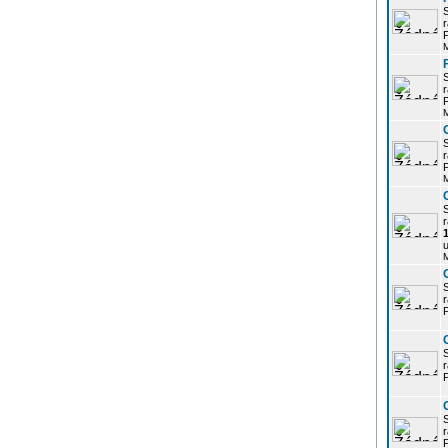
r
P
r
P
r
P
r
u
r
P
r
P
r
P