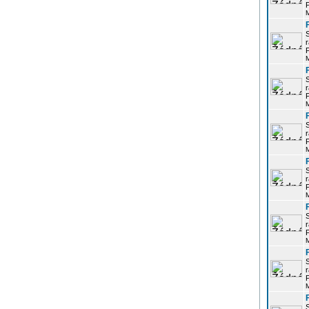
P
r
P
r
P
r
P
r
P
r
P
r
P