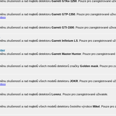
ěnu zkušeností a rad majitelů detektoru
Garrett GTAx-1250
. Pouze pro zaregistrované uživ
ěnu zkušeností a rad majitelů detektoru
Garrett GTP-1350
. Pouze pro zaregistrované uživa
mlxxx
ěnu zkušeností a rad majitelů detektoru
Garrett GTI-1500
. Pouze pro zaregistrované uživat
S
ěnu zkušeností a rad majitelů detektoru
Garrett Infinium LS
. Pouze pro zaregistrované uži
nter
ěnu zkušeností a rad majitelů detektoru
Garrett Master Hunter
. Pouze pro zaregistrované 
ěnu zkušeností a rad majitelů všech modelů detektorů značky
Golden mask
. Pouze pro z
ěnu zkušeností a rad majitelů všech modelů detektoru
JOKR
. Pouze pro zaregistrované uži
mlxxx
ěnu zkušeností a rad majitelů detektorů
Lorenz
. Pouze pro zaregistrované uživatele.
ěnu zkušeností a rad majitelů všech modelů detektoru českého výrobce
Mikel
. Pouze pro 