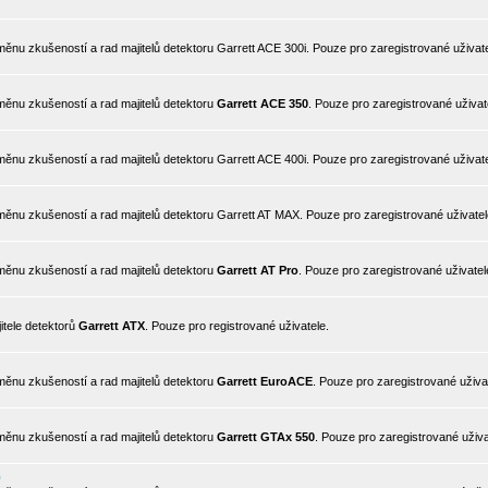
nu zkušeností a rad majitelů detektoru Garrett ACE 300i. Pouze pro zaregistrované uživate
ěnu zkušeností a rad majitelů detektoru
Garrett ACE 350
. Pouze pro zaregistrované uživat
nu zkušeností a rad majitelů detektoru Garrett ACE 400i. Pouze pro zaregistrované uživate
ěnu zkušeností a rad majitelů detektoru Garrett AT MAX. Pouze pro zaregistrované uživatel
ěnu zkušeností a rad majitelů detektoru
Garrett AT Pro
. Pouze pro zaregistrované uživatel
itele detektorů
Garrett ATX
. Pouze pro registrované uživatele.
ěnu zkušeností a rad majitelů detektoru
Garrett EuroACE
. Pouze pro zaregistrované uživa
ěnu zkušeností a rad majitelů detektoru
Garrett GTAx 550
. Pouze pro zaregistrované uživa
0