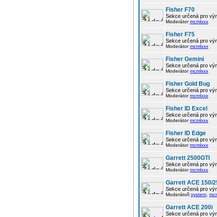
Fisher F70
Sekce určená pro vým
Moderátor
mcmlxxx
Fisher F75
Sekce určená pro vým
Moderátor
mcmlxxx
Fisher Gemini
Sekce určená pro vým
Moderátor
mcmlxxx
Fisher Gold Bug
Sekce určená pro vým
Moderátor
mcmlxxx
Fisher ID Excel
Sekce určená pro vým
Moderátor
mcmlxxx
Fisher ID Edge
Sekce určená pro vým
Moderátor
mcmlxxx
Garrett 2500GTI
Sekce určená pro vým
Moderátor
mcmlxxx
Garrett ACE 150/2
Sekce určená pro vým
Moderátoři
system
,
mc
Garrett ACE 200i
Sekce určená pro vým