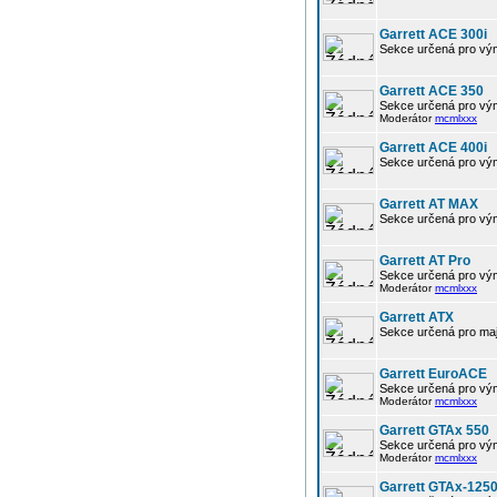
Garrett ACE 300i
Sekce určená pro výmě
Garrett ACE 350
Sekce určená pro vým
Moderátor
mcmlxxx
Garrett ACE 400i
Sekce určená pro výmě
Garrett AT MAX
Sekce určená pro vým
Garrett AT Pro
Sekce určená pro vým
Moderátor
mcmlxxx
Garrett ATX
Sekce určená pro maj
Garrett EuroACE
Sekce určená pro vým
Moderátor
mcmlxxx
Garrett GTAx 550
Sekce určená pro vým
Moderátor
mcmlxxx
Garrett GTAx-125