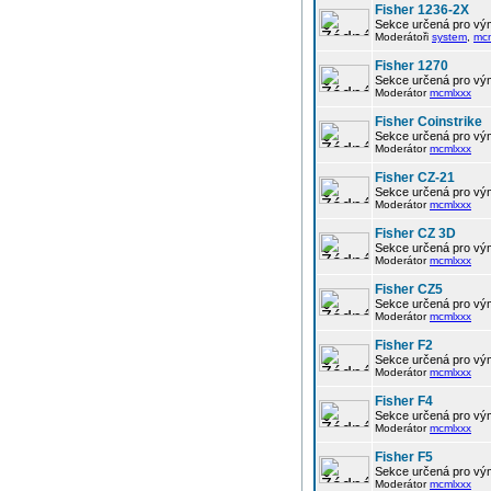
Fisher 1236-2X
Sekce určená pro vým
Moderátoři
system
,
mc
Fisher 1270
Sekce určená pro vým
Moderátor
mcmlxxx
Fisher Coinstrike
Sekce určená pro vým
Moderátor
mcmlxxx
Fisher CZ-21
Sekce určená pro vým
Moderátor
mcmlxxx
Fisher CZ 3D
Sekce určená pro vým
Moderátor
mcmlxxx
Fisher CZ5
Sekce určená pro vým
Moderátor
mcmlxxx
Fisher F2
Sekce určená pro vým
Moderátor
mcmlxxx
Fisher F4
Sekce určená pro vým
Moderátor
mcmlxxx
Fisher F5
Sekce určená pro vým
Moderátor
mcmlxxx