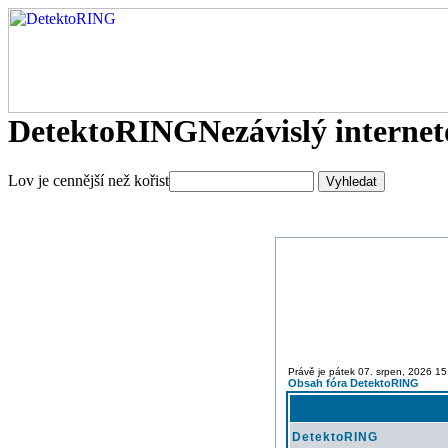
DetektoRING
Nezávislý interne
Lov je cennější než kořist
Právě je pátek 07. srpen, 2026 15
Obsah fóra DetektoRING
DetektoRING