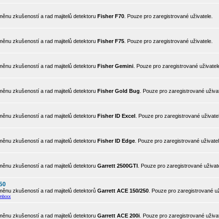
ěnu zkušeností a rad majitelů detektoru
Fisher F70
. Pouze pro zaregistrované uživatele.
ěnu zkušeností a rad majitelů detektoru
Fisher F75
. Pouze pro zaregistrované uživatele.
ěnu zkušeností a rad majitelů detektoru
Fisher Gemini
. Pouze pro zaregistrované uživatel
ěnu zkušeností a rad majitelů detektoru
Fisher Gold Bug
. Pouze pro zaregistrované uživat
ěnu zkušeností a rad majitelů detektoru
Fisher ID Excel
. Pouze pro zaregistrované uživate
ěnu zkušeností a rad majitelů detektoru
Fisher ID Edge
. Pouze pro zaregistrované uživatel
ěnu zkušeností a rad majitelů detektoru
Garrett 2500GTI
. Pouze pro zaregistrované uživat
50
ěnu zkušeností a rad majitelů detektorů
Garrett ACE 150/250
. Pouze pro zaregistrované už
mlxxx
ěnu zkušeností a rad majitelů detektoru
Garrett ACE 200i
. Pouze pro zaregistrované uživat