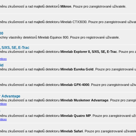
ěnu zkušeností a rad majitelů detektorů
Mikron
. Pouze pro zaregistrované uživatele.
ěnu zkušeností a rad majitelů detektoru Minelab CTX3030. Pouze pro zaregistrované uživat
00
chny vlastníky detektorů Minelab Equinox 800. Pouze pro registrované uživatele.
, S/XS, SE, E-Trac
ěnu zkušeností a rad majitelů detektoru
Minelab Explorer II, S/XS, SE, E-Trac
. Pouze pro 
mlxxx
ld
ěnu zkušeností a rad majitelů detektoru
Minelab Eureka Gold
. Pouze pro zaregistrované u
ěnu zkušeností a rad majitelů detektoru
Minelab GPX-4000
. Pouze pro zaregistrované uživ
r Advantage
ěnu zkušeností a rad majitelů detektoru
Minelab Musketeer Advantage
. Pouze pro zaregi
mlxxx
P
ěnu zkušeností a rad majitelů detektoru
Minelab Quatro MP
. Pouze pro zaregistrované uži
mlxxx
ěnu zkušeností a rad majitelů detektoru
Minelab Safari
. Pouze pro zaregistrované uživatel