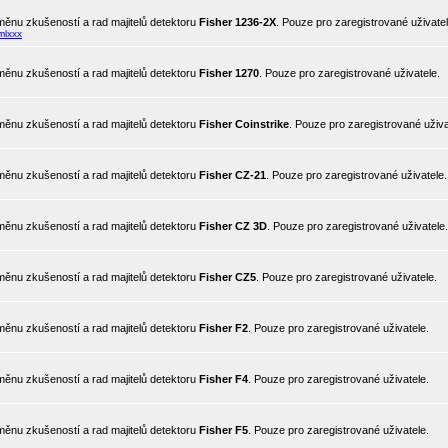
ěnu zkušeností a rad majitelů detektoru
Fisher 1236-2X
. Pouze pro zaregistrované uživatel
mlxxx
ěnu zkušeností a rad majitelů detektoru
Fisher 1270
. Pouze pro zaregistrované uživatele.
ěnu zkušeností a rad majitelů detektoru
Fisher Coinstrike
. Pouze pro zaregistrované uživa
ěnu zkušeností a rad majitelů detektoru
Fisher CZ-21
. Pouze pro zaregistrované uživatele.
ěnu zkušeností a rad majitelů detektoru
Fisher CZ 3D
. Pouze pro zaregistrované uživatele.
ěnu zkušeností a rad majitelů detektoru
Fisher CZ5
. Pouze pro zaregistrované uživatele.
ěnu zkušeností a rad majitelů detektoru
Fisher F2
. Pouze pro zaregistrované uživatele.
ěnu zkušeností a rad majitelů detektoru
Fisher F4
. Pouze pro zaregistrované uživatele.
ěnu zkušeností a rad majitelů detektoru
Fisher F5
. Pouze pro zaregistrované uživatele.