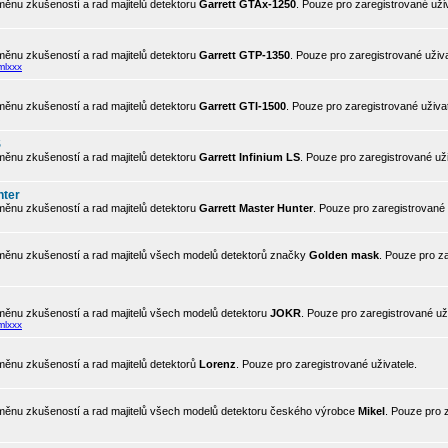
ěnu zkušeností a rad majitelů detektoru
Garrett GTAx-1250
. Pouze pro zaregistrované uživ
ěnu zkušeností a rad majitelů detektoru
Garrett GTP-1350
. Pouze pro zaregistrované uživa
mlxxx
ěnu zkušeností a rad majitelů detektoru
Garrett GTI-1500
. Pouze pro zaregistrované uživat
S
ěnu zkušeností a rad majitelů detektoru
Garrett Infinium LS
. Pouze pro zaregistrované uži
nter
ěnu zkušeností a rad majitelů detektoru
Garrett Master Hunter
. Pouze pro zaregistrované 
ěnu zkušeností a rad majitelů všech modelů detektorů značky
Golden mask
. Pouze pro z
ěnu zkušeností a rad majitelů všech modelů detektoru
JOKR
. Pouze pro zaregistrované uži
mlxxx
ěnu zkušeností a rad majitelů detektorů
Lorenz
. Pouze pro zaregistrované uživatele.
ěnu zkušeností a rad majitelů všech modelů detektoru českého výrobce
Mikel
. Pouze pro 