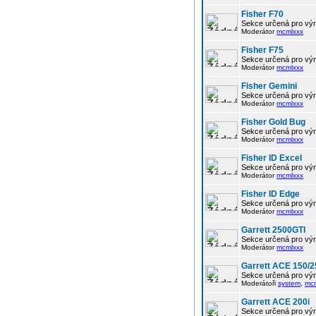
Fisher F70
Sekce určená pro vým
Moderátor
mcmlxxx
Fisher F75
Sekce určená pro vým
Moderátor
mcmlxxx
Fisher Gemini
Sekce určená pro vým
Moderátor
mcmlxxx
Fisher Gold Bug
Sekce určená pro vým
Moderátor
mcmlxxx
Fisher ID Excel
Sekce určená pro vým
Moderátor
mcmlxxx
Fisher ID Edge
Sekce určená pro vým
Moderátor
mcmlxxx
Garrett 2500GTI
Sekce určená pro vým
Moderátor
mcmlxxx
Garrett ACE 150/2
Sekce určená pro vým
Moderátoři
system
,
mc
Garrett ACE 200i
Sekce určená pro vým