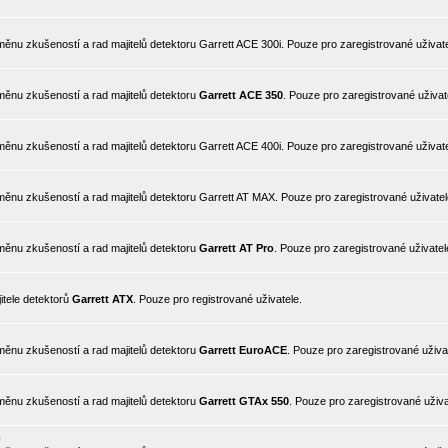
nu zkušeností a rad majitelů detektoru Garrett ACE 300i. Pouze pro zaregistrované uživate
ěnu zkušeností a rad majitelů detektoru
Garrett ACE 350
. Pouze pro zaregistrované uživat
nu zkušeností a rad majitelů detektoru Garrett ACE 400i. Pouze pro zaregistrované uživate
ěnu zkušeností a rad majitelů detektoru Garrett AT MAX. Pouze pro zaregistrované uživatel
ěnu zkušeností a rad majitelů detektoru
Garrett AT Pro
. Pouze pro zaregistrované uživatel
itele detektorů
Garrett ATX
. Pouze pro registrované uživatele.
ěnu zkušeností a rad majitelů detektoru
Garrett EuroACE
. Pouze pro zaregistrované uživa
ěnu zkušeností a rad majitelů detektoru
Garrett GTAx 550
. Pouze pro zaregistrované uživa
0