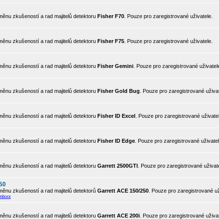
ěnu zkušeností a rad majitelů detektoru
Fisher F70
. Pouze pro zaregistrované uživatele.
ěnu zkušeností a rad majitelů detektoru
Fisher F75
. Pouze pro zaregistrované uživatele.
ěnu zkušeností a rad majitelů detektoru
Fisher Gemini
. Pouze pro zaregistrované uživatel
ěnu zkušeností a rad majitelů detektoru
Fisher Gold Bug
. Pouze pro zaregistrované uživat
ěnu zkušeností a rad majitelů detektoru
Fisher ID Excel
. Pouze pro zaregistrované uživate
ěnu zkušeností a rad majitelů detektoru
Fisher ID Edge
. Pouze pro zaregistrované uživatel
ěnu zkušeností a rad majitelů detektoru
Garrett 2500GTI
. Pouze pro zaregistrované uživat
50
ěnu zkušeností a rad majitelů detektorů
Garrett ACE 150/250
. Pouze pro zaregistrované už
mlxxx
ěnu zkušeností a rad majitelů detektoru
Garrett ACE 200i
. Pouze pro zaregistrované uživat