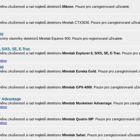
ěnu zkušeností a rad majitelů detektorů
Mikron
. Pouze pro zaregistrované uživatele.
ěnu zkušeností a rad majitelů detektoru Minelab CTX3030. Pouze pro zaregistrované uživat
00
chny vlastníky detektorů Minelab Equinox 800. Pouze pro registrované uživatele.
, S/XS, SE, E-Trac
ěnu zkušeností a rad majitelů detektoru
Minelab Explorer II, S/XS, SE, E-Trac
. Pouze pro 
mlxxx
ld
ěnu zkušeností a rad majitelů detektoru
Minelab Eureka Gold
. Pouze pro zaregistrované u
ěnu zkušeností a rad majitelů detektoru
Minelab GPX-4000
. Pouze pro zaregistrované uživ
r Advantage
ěnu zkušeností a rad majitelů detektoru
Minelab Musketeer Advantage
. Pouze pro zaregi
mlxxx
P
ěnu zkušeností a rad majitelů detektoru
Minelab Quatro MP
. Pouze pro zaregistrované uži
mlxxx
ěnu zkušeností a rad majitelů detektoru
Minelab Safari
. Pouze pro zaregistrované uživatel