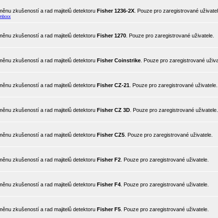
ěnu zkušeností a rad majitelů detektoru
Fisher 1236-2X
. Pouze pro zaregistrované uživatel
mlxxx
ěnu zkušeností a rad majitelů detektoru
Fisher 1270
. Pouze pro zaregistrované uživatele.
ěnu zkušeností a rad majitelů detektoru
Fisher Coinstrike
. Pouze pro zaregistrované uživa
ěnu zkušeností a rad majitelů detektoru
Fisher CZ-21
. Pouze pro zaregistrované uživatele.
ěnu zkušeností a rad majitelů detektoru
Fisher CZ 3D
. Pouze pro zaregistrované uživatele.
ěnu zkušeností a rad majitelů detektoru
Fisher CZ5
. Pouze pro zaregistrované uživatele.
ěnu zkušeností a rad majitelů detektoru
Fisher F2
. Pouze pro zaregistrované uživatele.
ěnu zkušeností a rad majitelů detektoru
Fisher F4
. Pouze pro zaregistrované uživatele.
ěnu zkušeností a rad majitelů detektoru
Fisher F5
. Pouze pro zaregistrované uživatele.