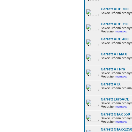
Garrett ACE 300i
Sekce určená pro výmě
Garrett ACE 350
Sekce určená pro vým
Moderátor
mcmlxxx
Garrett ACE 400i
Sekce určená pro výmě
Garrett AT MAX
Sekce určená pro vým
Garrett AT Pro
Sekce určená pro vým
Moderátor
mcmlxxx
Garrett ATX
Sekce určená pro maj
Garrett EuroACE
Sekce určená pro vým
Moderátor
mcmlxxx
Garrett GTAx 550
Sekce určená pro vým
Moderátor
mcmlxxx
Garrett GTAx-125