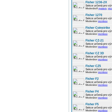
Fisher 1236-2X
Sekce určená pro vým
Moderátoři
system
,
mc
Fisher 1270
Sekce určená pro vým
Moderátor
mcmlxxx
Fisher Coinstrike
Sekce určená pro vým
Moderátor
mcmlxxx
Fisher CZ-21
Sekce určená pro vým
Moderátor
mcmlxxx
Fisher CZ 3D
Sekce určená pro vým
Moderátor
mcmlxxx
Fisher CZ5
Sekce určená pro vým
Moderátor
mcmlxxx
Fisher F2
Sekce určená pro vým
Moderátor
mcmlxxx
Fisher F4
Sekce určená pro vým
Moderátor
mcmlxxx
Fisher F5
Sekce určená pro vým
Moderátor
mcmlxxx