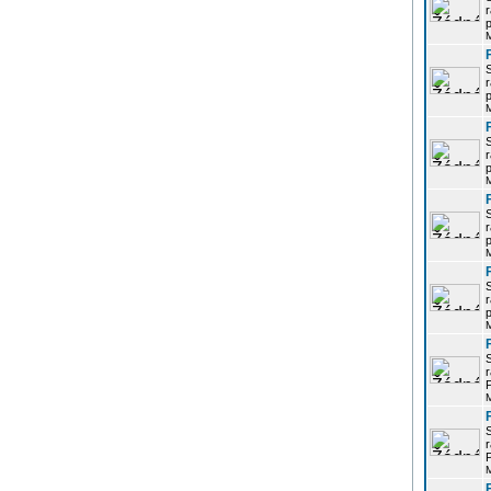
r
p
r
p
r
p
r
p
r
p
r
P
r
P