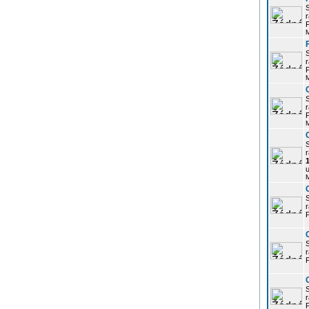
r
P
r
P
r
P
r
u
r
P
r
P
r
P