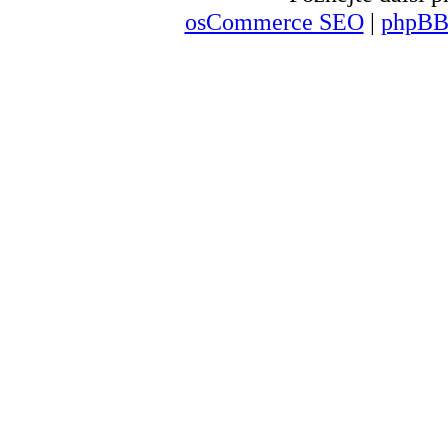
osCommerce SEO
|
phpBB