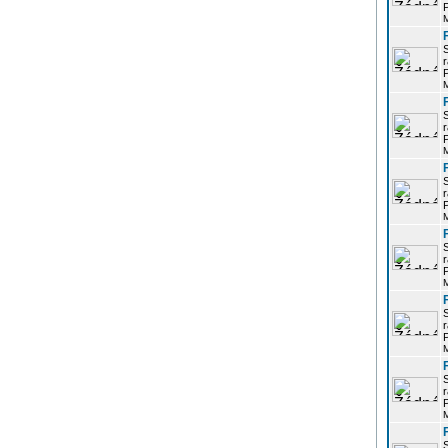
P
r
P
r
P
r
P
r
P
r
P
r
P