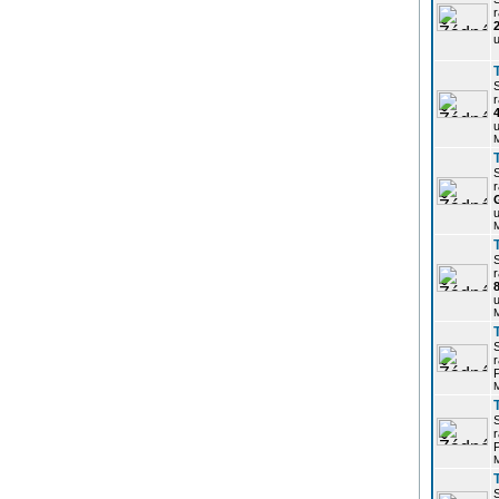
r
u
r
u
r
u
r
u
r
P
r
P