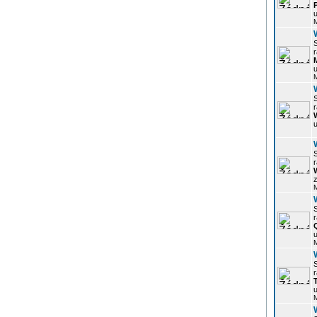
u
r
u
r
u
r
z
r
u
r
u