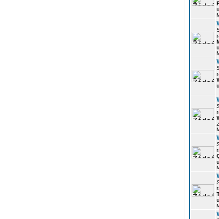
u
r
u
r
u
r
z
r
u
r
u