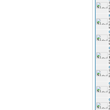
r
P
r
P
r
P
r
u
r
P
r
P
r
P