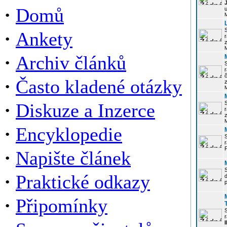
·
Domů
u
·
Ankety
r
z
·
Archiv článků
r
·
Často kladené otázky
z
·
Diskuze a Inzerce
r
z
·
Encyklopedie
P
·
Napište článek
·
Praktické odkazy
p
·
Připomínky
r
I