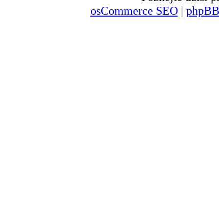
osCommerce SEO
|
phpBB