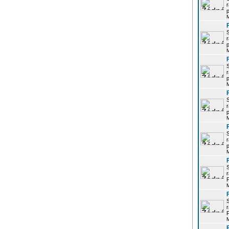
r
p
r
p
r
p
r
p
r
p
r
P
r
P