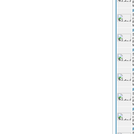
P
r
P
r
P
r
P
r
P
r
P
r
P