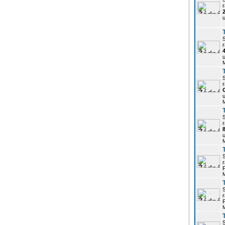
r
u
r
u
r
u
r
u
r
P
r
P