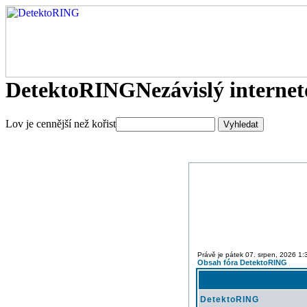
DetektoRING
Nezávislý interne
Lov je cennější než kořist
Právě je pátek 07. srpen, 2026 1:
Obsah fóra DetektoRING
DetektoRING