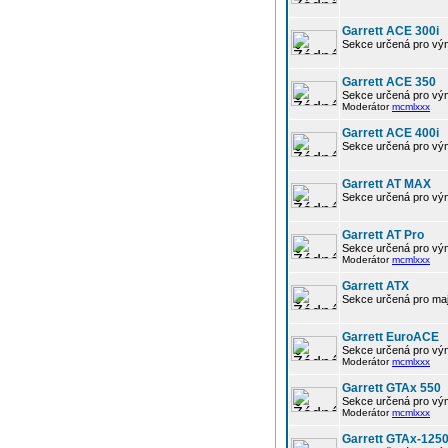
Garrett ACE 300i
Sekce určená pro výmě
Garrett ACE 350
Sekce určená pro vým
Moderátor
mcmlxxx
Garrett ACE 400i
Sekce určená pro výmě
Garrett AT MAX
Sekce určená pro vým
Garrett AT Pro
Sekce určená pro vým
Moderátor
mcmlxxx
Garrett ATX
Sekce určená pro maj
Garrett EuroACE
Sekce určená pro vým
Moderátor
mcmlxxx
Garrett GTAx 550
Sekce určená pro vým
Moderátor
mcmlxxx
Garrett GTAx-125