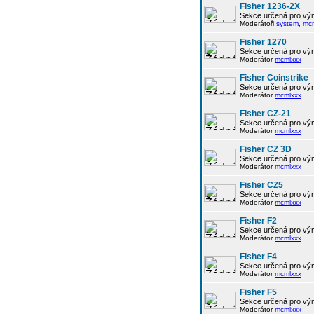
Fisher 1236-2X
Sekce určená pro vým
Moderátoři
system
,
mc
Fisher 1270
Sekce určená pro vým
Moderátor
mcmlxxx
Fisher Coinstrike
Sekce určená pro vým
Moderátor
mcmlxxx
Fisher CZ-21
Sekce určená pro vým
Moderátor
mcmlxxx
Fisher CZ 3D
Sekce určená pro vým
Moderátor
mcmlxxx
Fisher CZ5
Sekce určená pro vým
Moderátor
mcmlxxx
Fisher F2
Sekce určená pro vým
Moderátor
mcmlxxx
Fisher F4
Sekce určená pro vým
Moderátor
mcmlxxx
Fisher F5
Sekce určená pro vým
Moderátor
mcmlxxx