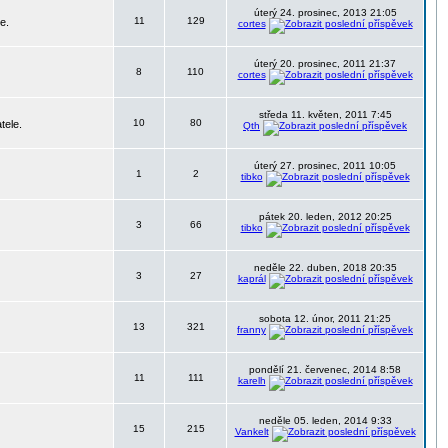
úterý 24. prosinec, 2013 21:05
11
129
e.
cortes
úterý 20. prosinec, 2011 21:37
8
110
cortes
středa 11. květen, 2011 7:45
10
80
tele.
Qth
úterý 27. prosinec, 2011 10:05
1
2
tibko
pátek 20. leden, 2012 20:25
3
66
tibko
neděle 22. duben, 2018 20:35
3
27
kaprál
sobota 12. únor, 2011 21:25
13
321
franny
pondělí 21. červenec, 2014 8:58
11
111
karelh
neděle 05. leden, 2014 9:33
15
215
Vankelt