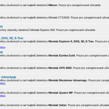
ěnu zkušeností a rad majitelů detektorů
Mikron
. Pouze pro zaregistrované uživatele.
ěnu zkušeností a rad majitelů detektoru Minelab CTX3030. Pouze pro zaregistrované uživat
00
chny vlastníky detektorů Minelab Equinox 800. Pouze pro registrované uživatele.
, S/XS, SE, E-Trac
ěnu zkušeností a rad majitelů detektoru
Minelab Explorer II, S/XS, SE, E-Trac
. Pouze pro 
mlxxx
ld
ěnu zkušeností a rad majitelů detektoru
Minelab Eureka Gold
. Pouze pro zaregistrované u
ěnu zkušeností a rad majitelů detektoru
Minelab GPX-4000
. Pouze pro zaregistrované uživ
r Advantage
ěnu zkušeností a rad majitelů detektoru
Minelab Musketeer Advantage
. Pouze pro zaregi
mlxxx
P
ěnu zkušeností a rad majitelů detektoru
Minelab Quatro MP
. Pouze pro zaregistrované uži
mlxxx
ěnu zkušeností a rad majitelů detektoru
Minelab Safari
. Pouze pro zaregistrované uživatel