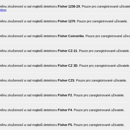
ěnu zkušeností a rad majitelů detektoru
Fisher 1236-2X
. Pouze pro zaregistrované uživatel
mlxxx
ěnu zkušeností a rad majitelů detektoru
Fisher 1270
. Pouze pro zaregistrované uživatele.
ěnu zkušeností a rad majitelů detektoru
Fisher Coinstrike
. Pouze pro zaregistrované uživa
ěnu zkušeností a rad majitelů detektoru
Fisher CZ-21
. Pouze pro zaregistrované uživatele.
ěnu zkušeností a rad majitelů detektoru
Fisher CZ 3D
. Pouze pro zaregistrované uživatele.
ěnu zkušeností a rad majitelů detektoru
Fisher CZ5
. Pouze pro zaregistrované uživatele.
ěnu zkušeností a rad majitelů detektoru
Fisher F2
. Pouze pro zaregistrované uživatele.
ěnu zkušeností a rad majitelů detektoru
Fisher F4
. Pouze pro zaregistrované uživatele.
ěnu zkušeností a rad majitelů detektoru
Fisher F5
. Pouze pro zaregistrované uživatele.