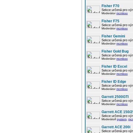
Fisher F70
Sekce určená pro vým
Moderátor
mcmlxxx
Fisher F75
Sekce určená pro vým
Moderátor
mcmlxxx
Fisher Gemini
Sekce určená pro vým
Moderátor
mcmlxxx
Fisher Gold Bug
Sekce určená pro vým
Moderátor
mcmlxxx
Fisher ID Excel
Sekce určená pro vým
Moderátor
mcmlxxx
Fisher ID Edge
Sekce určená pro vým
Moderátor
mcmlxxx
Garrett 2500GTI
Sekce určená pro vým
Moderátor
mcmlxxx
Garrett ACE 150/2
Sekce určená pro vým
Moderátoři
system
,
mc
Garrett ACE 200i
Sekce určená pro vým