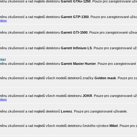
ěnu zkušeností a rad majitelů detektoru
Garrett GTAx-1250
. Pouze pro zaregistrované uživ
ěnu zkušeností a rad majitelů detektoru
Garrett GTP-1350
. Pouze pro zaregistrované uživa
mlxxx
ěnu zkušeností a rad majitelů detektoru
Garrett GTI-1500
. Pouze pro zaregistrované uživat
S
ěnu zkušeností a rad majitelů detektoru
Garrett Infinium LS
. Pouze pro zaregistrované uži
nter
ěnu zkušeností a rad majitelů detektoru
Garrett Master Hunter
. Pouze pro zaregistrované 
ěnu zkušeností a rad majitelů všech modelů detektorů značky
Golden mask
. Pouze pro z
ěnu zkušeností a rad majitelů všech modelů detektoru
JOKR
. Pouze pro zaregistrované uži
mlxxx
ěnu zkušeností a rad majitelů detektorů
Lorenz
. Pouze pro zaregistrované uživatele.
ěnu zkušeností a rad majitelů všech modelů detektoru českého výrobce
Mikel
. Pouze pro 