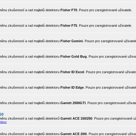
ěnu zkušeností a rad majitelů detektoru
Fisher F70
. Pouze pro zaregistrované uživatele.
ěnu zkušeností a rad majitelů detektoru
Fisher F75
. Pouze pro zaregistrované uživatele.
ěnu zkušeností a rad majitelů detektoru
Fisher Gemini
. Pouze pro zaregistrované uživatel
ěnu zkušeností a rad majitelů detektoru
Fisher Gold Bug
. Pouze pro zaregistrované uživat
ěnu zkušeností a rad majitelů detektoru
Fisher ID Excel
. Pouze pro zaregistrované uživate
ěnu zkušeností a rad majitelů detektoru
Fisher ID Edge
. Pouze pro zaregistrované uživatel
ěnu zkušeností a rad majitelů detektoru
Garrett 2500GTI
. Pouze pro zaregistrované uživat
50
ěnu zkušeností a rad majitelů detektorů
Garrett ACE 150/250
. Pouze pro zaregistrované už
mlxxx
ěnu zkušeností a rad majitelů detektoru
Garrett ACE 200i
. Pouze pro zaregistrované uživat