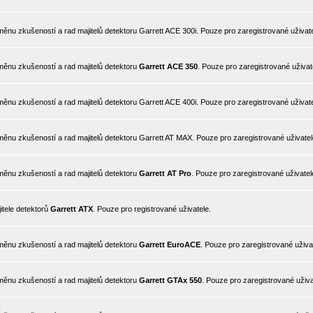
nu zkušeností a rad majitelů detektoru Garrett ACE 300i. Pouze pro zaregistrované uživate
ěnu zkušeností a rad majitelů detektoru
Garrett ACE 350
. Pouze pro zaregistrované uživat
nu zkušeností a rad majitelů detektoru Garrett ACE 400i. Pouze pro zaregistrované uživate
ěnu zkušeností a rad majitelů detektoru Garrett AT MAX. Pouze pro zaregistrované uživatel
ěnu zkušeností a rad majitelů detektoru
Garrett AT Pro
. Pouze pro zaregistrované uživatel
itele detektorů
Garrett ATX
. Pouze pro registrované uživatele.
ěnu zkušeností a rad majitelů detektoru
Garrett EuroACE
. Pouze pro zaregistrované uživa
ěnu zkušeností a rad majitelů detektoru
Garrett GTAx 550
. Pouze pro zaregistrované uživa
0