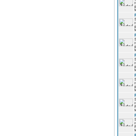
r
p
r
p
r
p
r
p
r
p
r
P
r
P