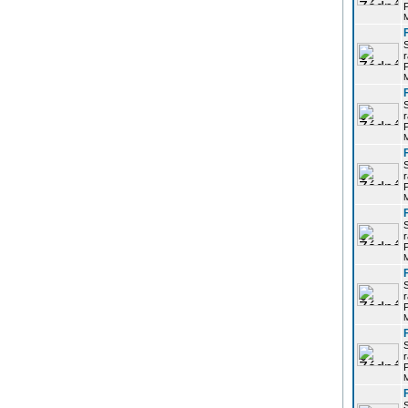
P
r
P
r
P
r
P
r
P
r
P
r
P