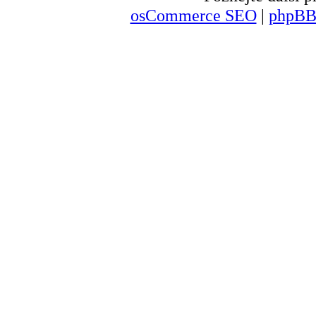
osCommerce SEO
|
phpBB