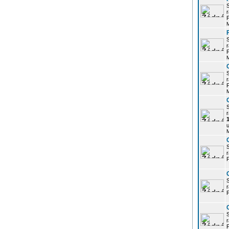
r
P
r
P
r
P
r
u
r
P
r
P
r
P