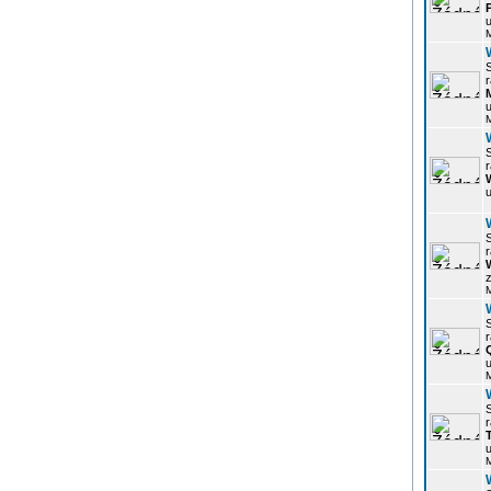
u
r
u
r
u
r
z
r
u
r
u