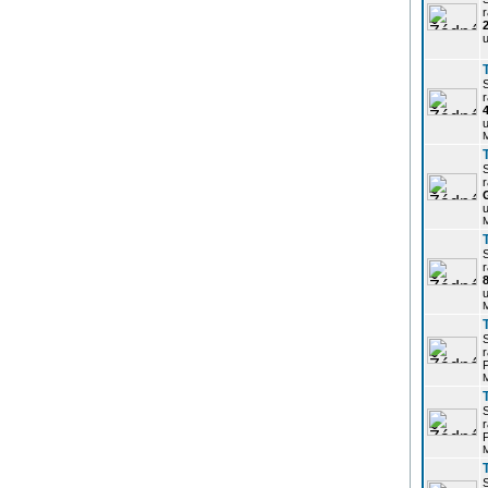
r
u
r
u
r
u
r
u
r
P
r
P