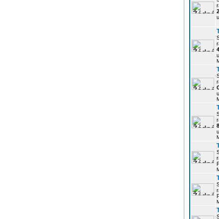
r
u
r
u
r
u
r
u
r
P
r
P