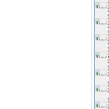
r
P
r
P
r
P
r
u
r
P
r
P
r
P