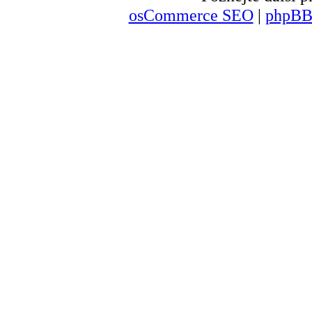
osCommerce SEO
|
phpBB