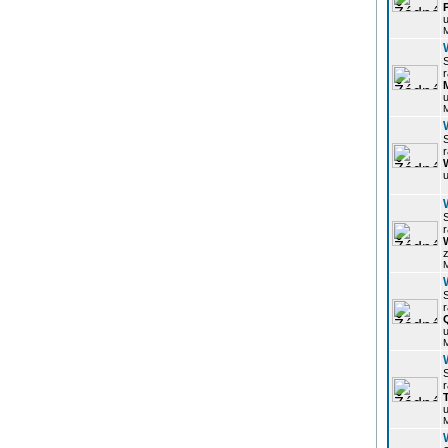
u
r
u
r
u
r
z
r
u
r
u