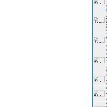
r
j
s
P
S
r
p
p
r
P