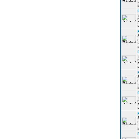
P
r
P
r
P
r
P
r
P
r
P
r
P