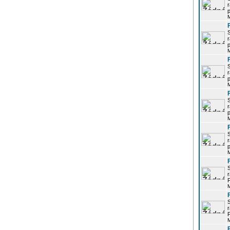
r
p
r
p
r
p
r
p
r
p
r
P
r
P