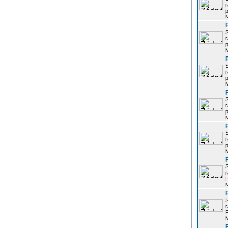
r
p
r
p
r
p
r
p
r
p
r
P
r
P