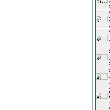
u
r
u
r
u
r
z
r
u
r
u