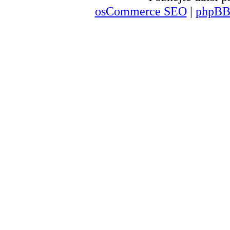
osCommerce SEO
|
phpBB