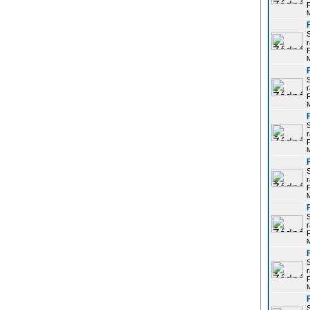
P
r
P
r
P
r
P
r
P
r
P
r
P