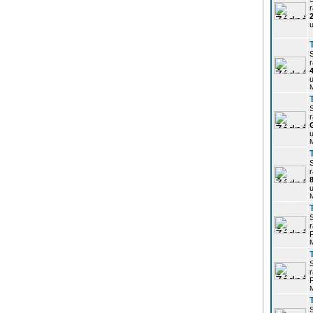
r
u
r
u
r
u
r
u
r
P
r
P