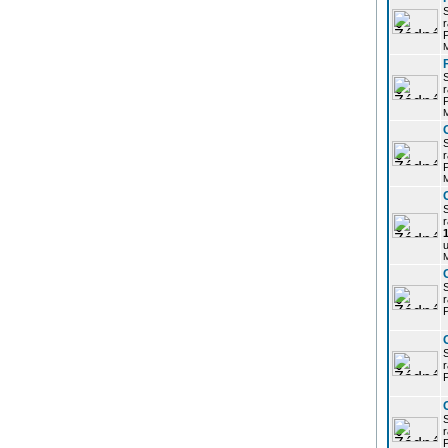
r
P
r
P
r
P
r
u
r
P
r
P
r
P