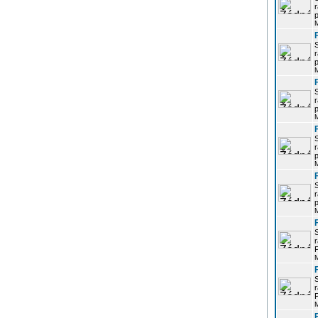
r
p
r
p
r
p
r
p
r
p
r
P
r
P