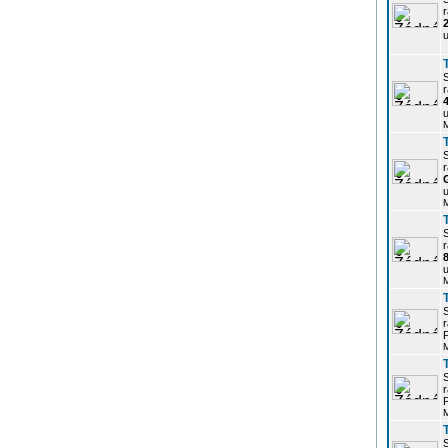
r
u
r
u
r
u
r
u
r
P
r
P