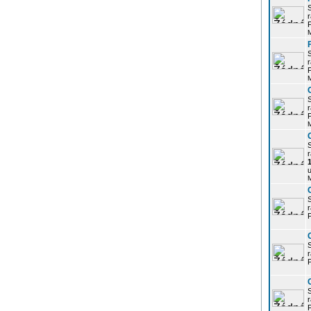
r
P
r
P
r
P
r
u
r
P
r
P
r
P