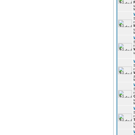
u
r
u
r
u
r
z
r
u
r
u