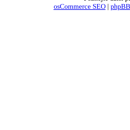
osCommerce SEO
|
phpBB