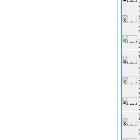
P
r
P
r
P
r
P
r
P
r
P
r
P