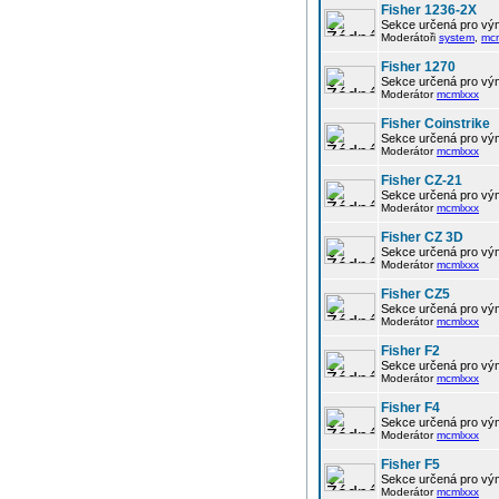
Fisher 1236-2X
Sekce určená pro vým
Moderátoři
system
,
mc
Fisher 1270
Sekce určená pro vým
Moderátor
mcmlxxx
Fisher Coinstrike
Sekce určená pro vým
Moderátor
mcmlxxx
Fisher CZ-21
Sekce určená pro vým
Moderátor
mcmlxxx
Fisher CZ 3D
Sekce určená pro vým
Moderátor
mcmlxxx
Fisher CZ5
Sekce určená pro vým
Moderátor
mcmlxxx
Fisher F2
Sekce určená pro vým
Moderátor
mcmlxxx
Fisher F4
Sekce určená pro vým
Moderátor
mcmlxxx
Fisher F5
Sekce určená pro vým
Moderátor
mcmlxxx