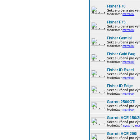
Fisher F70
Sekce určená pro vým
Moderátor
mcmlxxx
Fisher F75
Sekce určená pro vým
Moderátor
mcmlxxx
Fisher Gemini
Sekce určená pro vým
Moderátor
mcmlxxx
Fisher Gold Bug
Sekce určená pro vým
Moderátor
mcmlxxx
Fisher ID Excel
Sekce určená pro vým
Moderátor
mcmlxxx
Fisher ID Edge
Sekce určená pro vým
Moderátor
mcmlxxx
Garrett 2500GTI
Sekce určená pro vým
Moderátor
mcmlxxx
Garrett ACE 150/2
Sekce určená pro vým
Moderátoři
system
,
mc
Garrett ACE 200i
Sekce určená pro vým