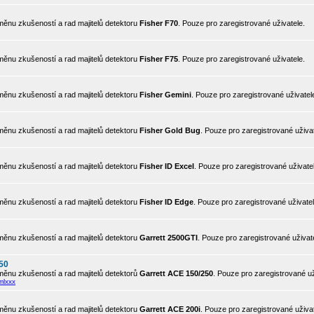
ěnu zkušeností a rad majitelů detektoru
Fisher F70
. Pouze pro zaregistrované uživatele.
ěnu zkušeností a rad majitelů detektoru
Fisher F75
. Pouze pro zaregistrované uživatele.
ěnu zkušeností a rad majitelů detektoru
Fisher Gemini
. Pouze pro zaregistrované uživatel
ěnu zkušeností a rad majitelů detektoru
Fisher Gold Bug
. Pouze pro zaregistrované uživat
ěnu zkušeností a rad majitelů detektoru
Fisher ID Excel
. Pouze pro zaregistrované uživate
ěnu zkušeností a rad majitelů detektoru
Fisher ID Edge
. Pouze pro zaregistrované uživatel
ěnu zkušeností a rad majitelů detektoru
Garrett 2500GTI
. Pouze pro zaregistrované uživat
50
ěnu zkušeností a rad majitelů detektorů
Garrett ACE 150/250
. Pouze pro zaregistrované už
mlxxx
ěnu zkušeností a rad majitelů detektoru
Garrett ACE 200i
. Pouze pro zaregistrované uživat