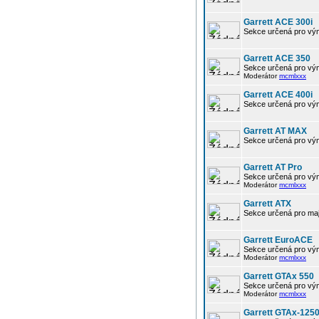
Garrett ACE 300i
Sekce určená pro výmě
Garrett ACE 350
Sekce určená pro vým
Moderátor
mcmlxxx
Garrett ACE 400i
Sekce určená pro výmě
Garrett AT MAX
Sekce určená pro vým
Garrett AT Pro
Sekce určená pro vým
Moderátor
mcmlxxx
Garrett ATX
Sekce určená pro maj
Garrett EuroACE
Sekce určená pro vým
Moderátor
mcmlxxx
Garrett GTAx 550
Sekce určená pro vým
Moderátor
mcmlxxx
Garrett GTAx-125