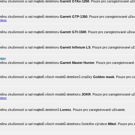
ěnu zkušeností a rad majitelů detektoru
Garrett GTAx-1250
. Pouze pro zaregistrované uživ
ěnu zkušeností a rad majitelů detektoru
Garrett GTP-1350
. Pouze pro zaregistrované uživa
mlxxx
ěnu zkušeností a rad majitelů detektoru
Garrett GTI-1500
. Pouze pro zaregistrované uživat
S
ěnu zkušeností a rad majitelů detektoru
Garrett Infinium LS
. Pouze pro zaregistrované uži
nter
ěnu zkušeností a rad majitelů detektoru
Garrett Master Hunter
. Pouze pro zaregistrované 
ěnu zkušeností a rad majitelů všech modelů detektorů značky
Golden mask
. Pouze pro z
ěnu zkušeností a rad majitelů všech modelů detektoru
JOKR
. Pouze pro zaregistrované uži
mlxxx
ěnu zkušeností a rad majitelů detektorů
Lorenz
. Pouze pro zaregistrované uživatele.
ěnu zkušeností a rad majitelů všech modelů detektoru českého výrobce
Mikel
. Pouze pro 