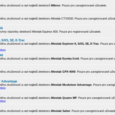
ěnu zkušeností a rad majitelů detektorů
Mikron
. Pouze pro zaregistrované uživatele.
ěnu zkušeností a rad majitelů detektoru Minelab CTX3030. Pouze pro zaregistrované uživat
00
chny vlastníky detektorů Minelab Equinox 800. Pouze pro registrované uživatele.
, S/XS, SE, E-Trac
ěnu zkušeností a rad majitelů detektoru
Minelab Explorer II, S/XS, SE, E-Trac
. Pouze pro 
mlxxx
ld
ěnu zkušeností a rad majitelů detektoru
Minelab Eureka Gold
. Pouze pro zaregistrované u
ěnu zkušeností a rad majitelů detektoru
Minelab GPX-4000
. Pouze pro zaregistrované uživ
r Advantage
ěnu zkušeností a rad majitelů detektoru
Minelab Musketeer Advantage
. Pouze pro zaregi
mlxxx
P
ěnu zkušeností a rad majitelů detektoru
Minelab Quatro MP
. Pouze pro zaregistrované uži
mlxxx
ěnu zkušeností a rad majitelů detektoru
Minelab Safari
. Pouze pro zaregistrované uživatel