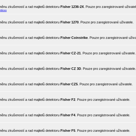
ěnu zkušeností a rad majitelů detektoru
Fisher 1236-2X
. Pouze pro zaregistrované uživatel
mlxxx
ěnu zkušeností a rad majitelů detektoru
Fisher 1270
. Pouze pro zaregistrované uživatele.
ěnu zkušeností a rad majitelů detektoru
Fisher Coinstrike
. Pouze pro zaregistrované uživa
ěnu zkušeností a rad majitelů detektoru
Fisher CZ-21
. Pouze pro zaregistrované uživatele.
ěnu zkušeností a rad majitelů detektoru
Fisher CZ 3D
. Pouze pro zaregistrované uživatele.
ěnu zkušeností a rad majitelů detektoru
Fisher CZ5
. Pouze pro zaregistrované uživatele.
ěnu zkušeností a rad majitelů detektoru
Fisher F2
. Pouze pro zaregistrované uživatele.
ěnu zkušeností a rad majitelů detektoru
Fisher F4
. Pouze pro zaregistrované uživatele.
ěnu zkušeností a rad majitelů detektoru
Fisher F5
. Pouze pro zaregistrované uživatele.