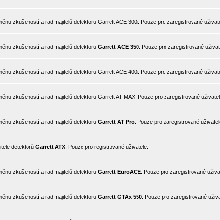
nu zkušeností a rad majitelů detektoru Garrett ACE 300i. Pouze pro zaregistrované uživate
ěnu zkušeností a rad majitelů detektoru
Garrett ACE 350
. Pouze pro zaregistrované uživat
nu zkušeností a rad majitelů detektoru Garrett ACE 400i. Pouze pro zaregistrované uživate
ěnu zkušeností a rad majitelů detektoru Garrett AT MAX. Pouze pro zaregistrované uživatel
ěnu zkušeností a rad majitelů detektoru
Garrett AT Pro
. Pouze pro zaregistrované uživatel
itele detektorů
Garrett ATX
. Pouze pro registrované uživatele.
ěnu zkušeností a rad majitelů detektoru
Garrett EuroACE
. Pouze pro zaregistrované uživa
ěnu zkušeností a rad majitelů detektoru
Garrett GTAx 550
. Pouze pro zaregistrované uživa
0