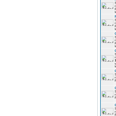
r
P
r
P
r
P
r
u
r
P
r
P
r
P