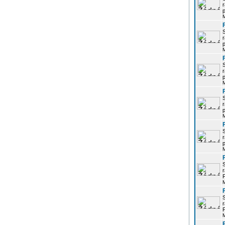
r
p
r
p
r
p
r
p
r
p
r
P
r
P