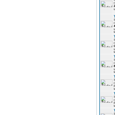
r
u
r
u
r
u
r
u
r
P
r
P