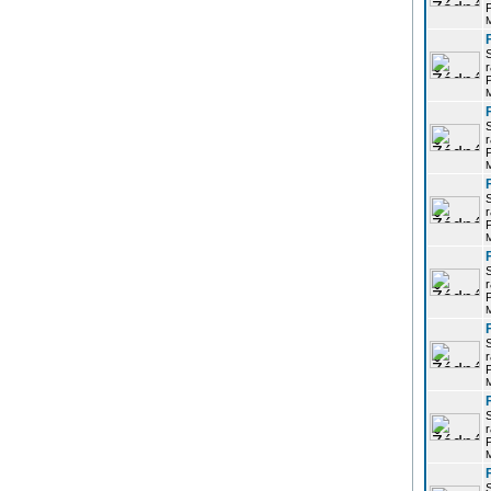
P
r
P
r
P
r
P
r
P
r
P
r
P