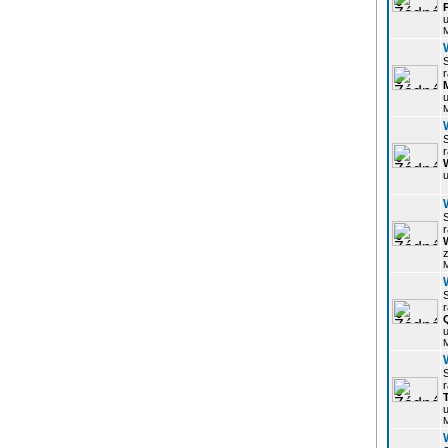
u
r
u
r
u
r
z
r
u
r
u