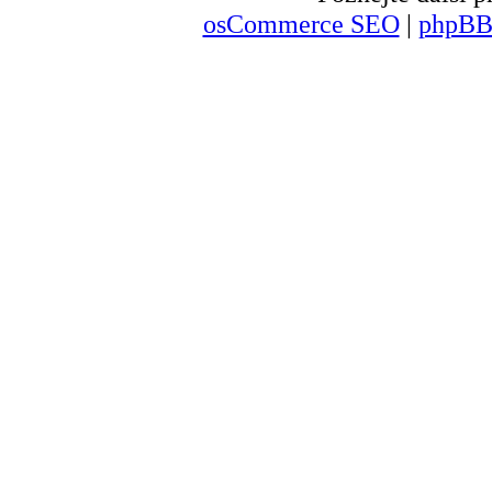
osCommerce SEO
|
phpBB