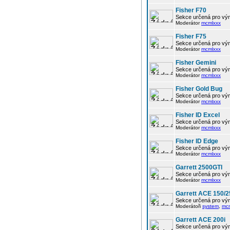
Fisher F70
Sekce určená pro vým
Moderátor
mcmlxxx
Fisher F75
Sekce určená pro vým
Moderátor
mcmlxxx
Fisher Gemini
Sekce určená pro vým
Moderátor
mcmlxxx
Fisher Gold Bug
Sekce určená pro vým
Moderátor
mcmlxxx
Fisher ID Excel
Sekce určená pro vým
Moderátor
mcmlxxx
Fisher ID Edge
Sekce určená pro vým
Moderátor
mcmlxxx
Garrett 2500GTI
Sekce určená pro vým
Moderátor
mcmlxxx
Garrett ACE 150/2
Sekce určená pro vým
Moderátoři
system
,
mc
Garrett ACE 200i
Sekce určená pro vým