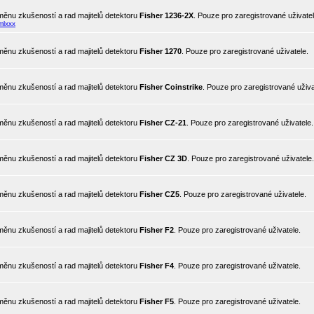
ěnu zkušeností a rad majitelů detektoru
Fisher 1236-2X
. Pouze pro zaregistrované uživatel
mlxxx
ěnu zkušeností a rad majitelů detektoru
Fisher 1270
. Pouze pro zaregistrované uživatele.
ěnu zkušeností a rad majitelů detektoru
Fisher Coinstrike
. Pouze pro zaregistrované uživa
ěnu zkušeností a rad majitelů detektoru
Fisher CZ-21
. Pouze pro zaregistrované uživatele.
ěnu zkušeností a rad majitelů detektoru
Fisher CZ 3D
. Pouze pro zaregistrované uživatele.
ěnu zkušeností a rad majitelů detektoru
Fisher CZ5
. Pouze pro zaregistrované uživatele.
ěnu zkušeností a rad majitelů detektoru
Fisher F2
. Pouze pro zaregistrované uživatele.
ěnu zkušeností a rad majitelů detektoru
Fisher F4
. Pouze pro zaregistrované uživatele.
ěnu zkušeností a rad majitelů detektoru
Fisher F5
. Pouze pro zaregistrované uživatele.