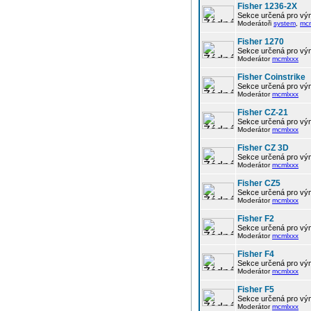
Fisher 1236-2X
Sekce určená pro vým
Moderátoři
system
,
mc
Fisher 1270
Sekce určená pro vým
Moderátor
mcmlxxx
Fisher Coinstrike
Sekce určená pro vým
Moderátor
mcmlxxx
Fisher CZ-21
Sekce určená pro vým
Moderátor
mcmlxxx
Fisher CZ 3D
Sekce určená pro vým
Moderátor
mcmlxxx
Fisher CZ5
Sekce určená pro vým
Moderátor
mcmlxxx
Fisher F2
Sekce určená pro vým
Moderátor
mcmlxxx
Fisher F4
Sekce určená pro vým
Moderátor
mcmlxxx
Fisher F5
Sekce určená pro vým
Moderátor
mcmlxxx