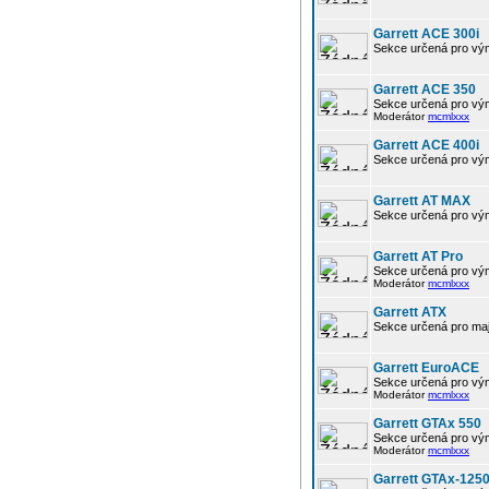
Garrett ACE 300i
Sekce určená pro výmě
Garrett ACE 350
Sekce určená pro vým
Moderátor
mcmlxxx
Garrett ACE 400i
Sekce určená pro výmě
Garrett AT MAX
Sekce určená pro vým
Garrett AT Pro
Sekce určená pro vým
Moderátor
mcmlxxx
Garrett ATX
Sekce určená pro maj
Garrett EuroACE
Sekce určená pro vým
Moderátor
mcmlxxx
Garrett GTAx 550
Sekce určená pro vým
Moderátor
mcmlxxx
Garrett GTAx-125