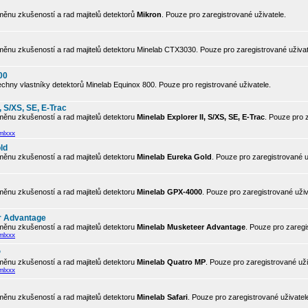
ěnu zkušeností a rad majitelů detektorů
Mikron
. Pouze pro zaregistrované uživatele.
ěnu zkušeností a rad majitelů detektoru Minelab CTX3030. Pouze pro zaregistrované uživat
00
chny vlastníky detektorů Minelab Equinox 800. Pouze pro registrované uživatele.
, S/XS, SE, E-Trac
ěnu zkušeností a rad majitelů detektoru
Minelab Explorer II, S/XS, SE, E-Trac
. Pouze pro 
mlxxx
ld
ěnu zkušeností a rad majitelů detektoru
Minelab Eureka Gold
. Pouze pro zaregistrované u
ěnu zkušeností a rad majitelů detektoru
Minelab GPX-4000
. Pouze pro zaregistrované uživ
r Advantage
ěnu zkušeností a rad majitelů detektoru
Minelab Musketeer Advantage
. Pouze pro zaregi
mlxxx
P
ěnu zkušeností a rad majitelů detektoru
Minelab Quatro MP
. Pouze pro zaregistrované uži
mlxxx
ěnu zkušeností a rad majitelů detektoru
Minelab Safari
. Pouze pro zaregistrované uživatel