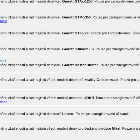
ěnu zkušeností a rad majitelů detektoru
Garrett GTAx-1250
. Pouze pro zaregistrované uživ
ěnu zkušeností a rad majitelů detektoru
Garrett GTP-1350
. Pouze pro zaregistrované uživa
mlxxx
ěnu zkušeností a rad majitelů detektoru
Garrett GTI-1500
. Pouze pro zaregistrované uživat
S
ěnu zkušeností a rad majitelů detektoru
Garrett Infinium LS
. Pouze pro zaregistrované uži
nter
ěnu zkušeností a rad majitelů detektoru
Garrett Master Hunter
. Pouze pro zaregistrované 
ěnu zkušeností a rad majitelů všech modelů detektorů značky
Golden mask
. Pouze pro z
ěnu zkušeností a rad majitelů všech modelů detektoru
JOKR
. Pouze pro zaregistrované uži
mlxxx
ěnu zkušeností a rad majitelů detektorů
Lorenz
. Pouze pro zaregistrované uživatele.
ěnu zkušeností a rad majitelů všech modelů detektoru českého výrobce
Mikel
. Pouze pro 