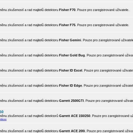
ěnu zkušeností a rad majitelů detektoru
Fisher F70
. Pouze pro zaregistrované uživatele.
ěnu zkušeností a rad majitelů detektoru
Fisher F75
. Pouze pro zaregistrované uživatele.
ěnu zkušeností a rad majitelů detektoru
Fisher Gemini
. Pouze pro zaregistrované uživatel
ěnu zkušeností a rad majitelů detektoru
Fisher Gold Bug
. Pouze pro zaregistrované uživat
ěnu zkušeností a rad majitelů detektoru
Fisher ID Excel
. Pouze pro zaregistrované uživate
ěnu zkušeností a rad majitelů detektoru
Fisher ID Edge
. Pouze pro zaregistrované uživatel
ěnu zkušeností a rad majitelů detektoru
Garrett 2500GTI
. Pouze pro zaregistrované uživat
50
ěnu zkušeností a rad majitelů detektorů
Garrett ACE 150/250
. Pouze pro zaregistrované už
mlxxx
ěnu zkušeností a rad majitelů detektoru
Garrett ACE 200i
. Pouze pro zaregistrované uživat