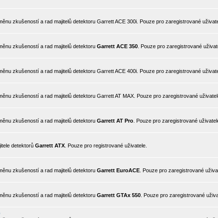
nu zkušeností a rad majitelů detektoru Garrett ACE 300i. Pouze pro zaregistrované uživate
ěnu zkušeností a rad majitelů detektoru
Garrett ACE 350
. Pouze pro zaregistrované uživat
nu zkušeností a rad majitelů detektoru Garrett ACE 400i. Pouze pro zaregistrované uživate
ěnu zkušeností a rad majitelů detektoru Garrett AT MAX. Pouze pro zaregistrované uživatel
ěnu zkušeností a rad majitelů detektoru
Garrett AT Pro
. Pouze pro zaregistrované uživatel
itele detektorů
Garrett ATX
. Pouze pro registrované uživatele.
ěnu zkušeností a rad majitelů detektoru
Garrett EuroACE
. Pouze pro zaregistrované uživa
ěnu zkušeností a rad majitelů detektoru
Garrett GTAx 550
. Pouze pro zaregistrované uživa
0