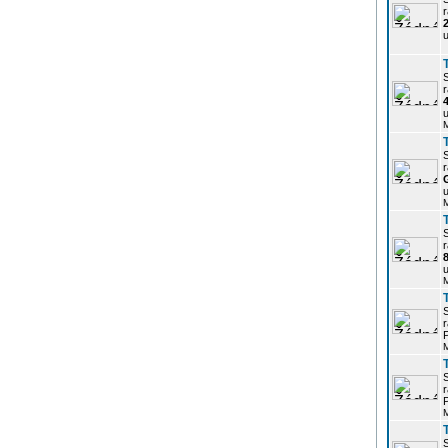
r
u
r
u
r
u
r
u
r
P
r
P