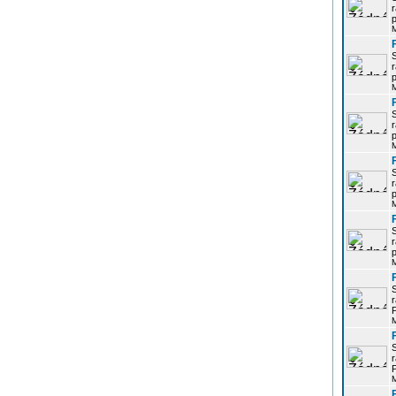
r
p
r
p
r
p
r
p
r
p
r
P
r
P