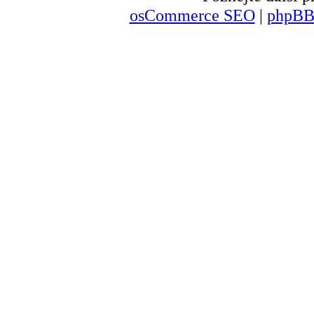
osCommerce SEO
|
phpBB