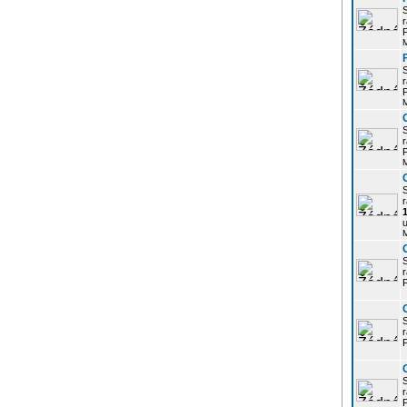
r
P
r
P
r
P
r
u
r
P
r
P
r
P