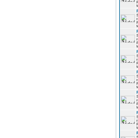
P
r
P
r
P
r
P
r
P
r
P
r
P