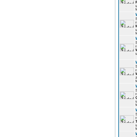
u
r
u
r
u
r
z
r
u
r
u