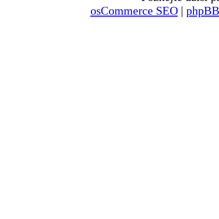
osCommerce SEO
|
phpBB