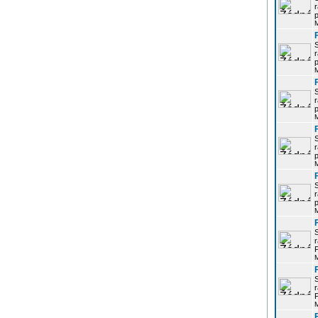
r
p
r
p
r
p
r
p
r
p
r
P
r
P