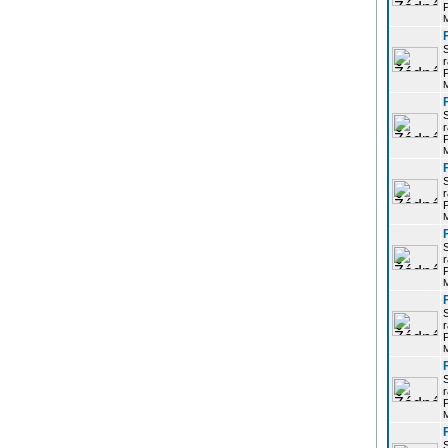
P
r
P
r
P
r
P
r
P
r
P
r
P