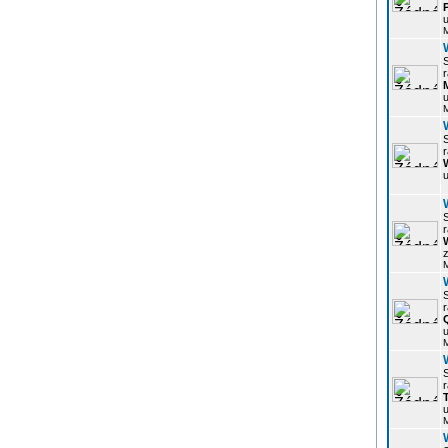
u
r
u
r
u
r
z
r
u
r
u