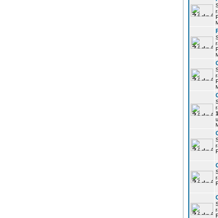
r
P
r
P
r
P
r
u
r
P
r
P
r
P