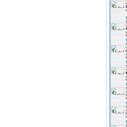
r
u
r
u
r
u
r
u
r
P
r
P