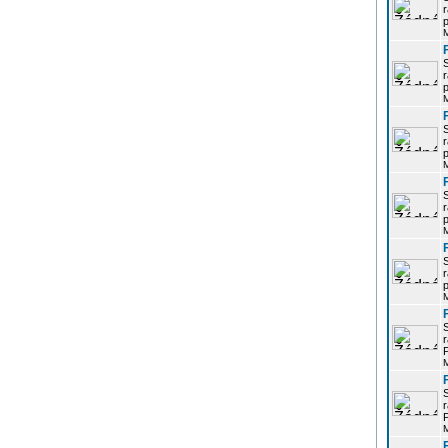
r
p
r
p
r
p
r
p
r
p
r
P
r
P