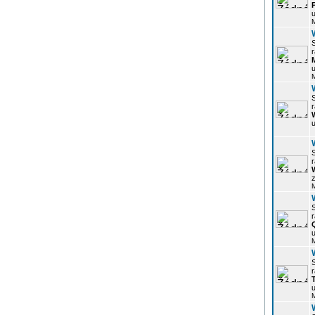
u
r
u
r
u
r
z
r
u
r
u