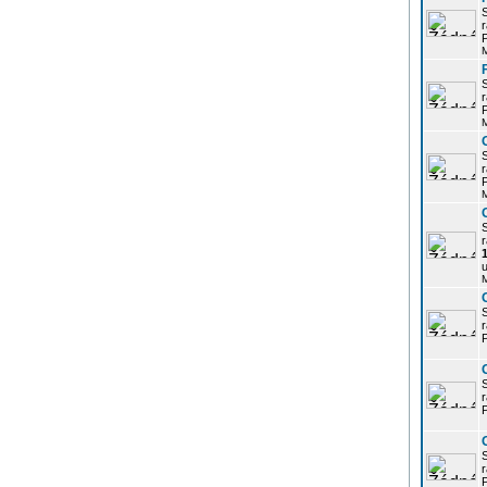
r
P
r
P
r
P
r
u
r
P
r
P
r
P