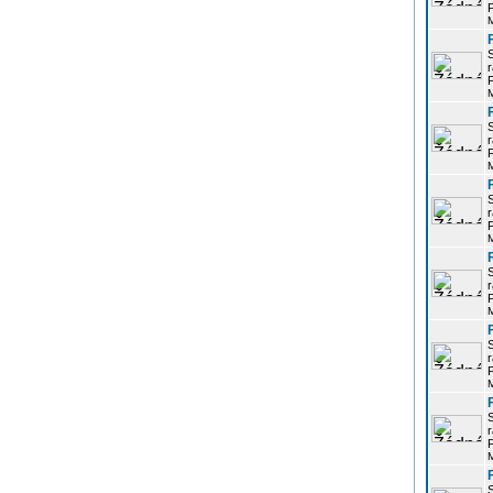
P
r
P
r
P
r
P
r
P
r
P
r
P