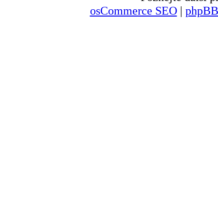
osCommerce SEO
|
phpBB