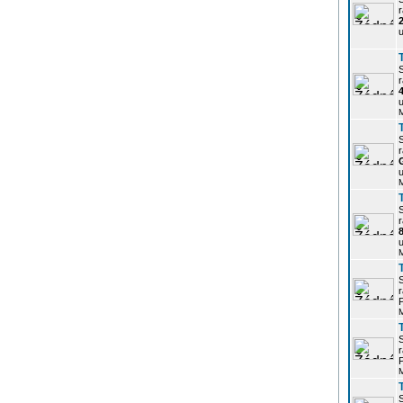
r
u
r
u
r
u
r
u
r
P
r
P