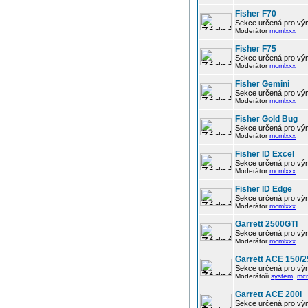
Fisher F70
Sekce určená pro vým
Moderátor
mcmlxxx
Fisher F75
Sekce určená pro vým
Moderátor
mcmlxxx
Fisher Gemini
Sekce určená pro vým
Moderátor
mcmlxxx
Fisher Gold Bug
Sekce určená pro vým
Moderátor
mcmlxxx
Fisher ID Excel
Sekce určená pro vým
Moderátor
mcmlxxx
Fisher ID Edge
Sekce určená pro vým
Moderátor
mcmlxxx
Garrett 2500GTI
Sekce určená pro vým
Moderátor
mcmlxxx
Garrett ACE 150/2
Sekce určená pro vým
Moderátoři
system
,
mc
Garrett ACE 200i
Sekce určená pro vým