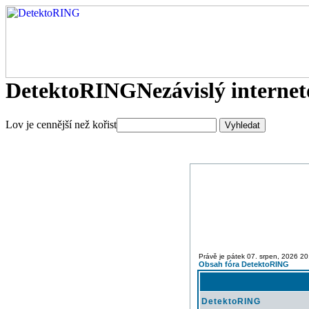
DetektoRING
Nezávislý interne
Lov je cennější než kořist
Právě je pátek 07. srpen, 2026 20
Obsah fóra DetektoRING
DetektoRING