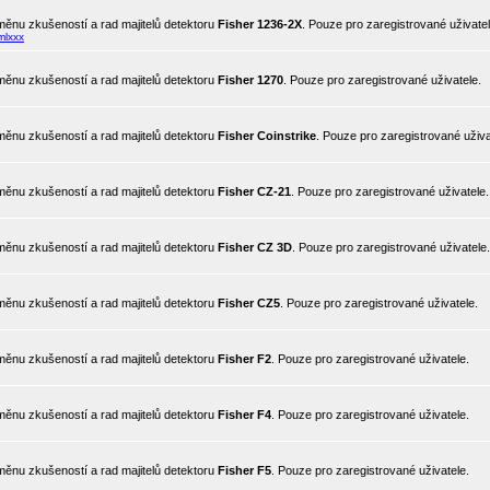
ěnu zkušeností a rad majitelů detektoru
Fisher 1236-2X
. Pouze pro zaregistrované uživatel
mlxxx
ěnu zkušeností a rad majitelů detektoru
Fisher 1270
. Pouze pro zaregistrované uživatele.
ěnu zkušeností a rad majitelů detektoru
Fisher Coinstrike
. Pouze pro zaregistrované uživa
ěnu zkušeností a rad majitelů detektoru
Fisher CZ-21
. Pouze pro zaregistrované uživatele.
ěnu zkušeností a rad majitelů detektoru
Fisher CZ 3D
. Pouze pro zaregistrované uživatele.
ěnu zkušeností a rad majitelů detektoru
Fisher CZ5
. Pouze pro zaregistrované uživatele.
ěnu zkušeností a rad majitelů detektoru
Fisher F2
. Pouze pro zaregistrované uživatele.
ěnu zkušeností a rad majitelů detektoru
Fisher F4
. Pouze pro zaregistrované uživatele.
ěnu zkušeností a rad majitelů detektoru
Fisher F5
. Pouze pro zaregistrované uživatele.