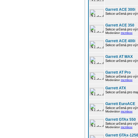
Garrett ACE 300i
Sekce určená pro výmě
Garrett ACE 350
Sekce určená pro vým
Moderátor
mcmlxxx
Garrett ACE 400i
Sekce určená pro výmě
Garrett AT MAX
Sekce určená pro vým
Garrett AT Pro
Sekce určená pro vým
Moderátor
mcmlxxx
Garrett ATX
Sekce určená pro maj
Garrett EuroACE
Sekce určená pro vým
Moderátor
mcmlxxx
Garrett GTAx 550
Sekce určená pro vým
Moderátor
mcmlxxx
Garrett GTAx-125