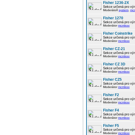
Fisher 1236-2X
Sekce určená pro vým
Moderátoři
system
,
mc
Fisher 1270
Sekce určená pro vým
Moderátor
mcmlxxx
Fisher Coinstrike
Sekce určená pro vým
Moderátor
mcmlxxx
Fisher CZ-21
Sekce určená pro vým
Moderátor
mcmlxxx
Fisher CZ 3D
Sekce určená pro vým
Moderátor
mcmlxxx
Fisher CZ5
Sekce určená pro vým
Moderátor
mcmlxxx
Fisher F2
Sekce určená pro vým
Moderátor
mcmlxxx
Fisher F4
Sekce určená pro vým
Moderátor
mcmlxxx
Fisher F5
Sekce určená pro vým
Moderátor
mcmlxxx