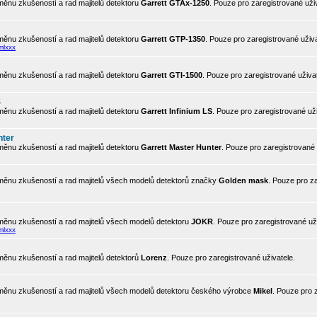
ěnu zkušeností a rad majitelů detektoru
Garrett GTAx-1250
. Pouze pro zaregistrované uživ
ěnu zkušeností a rad majitelů detektoru
Garrett GTP-1350
. Pouze pro zaregistrované uživa
mlxxx
ěnu zkušeností a rad majitelů detektoru
Garrett GTI-1500
. Pouze pro zaregistrované uživat
S
ěnu zkušeností a rad majitelů detektoru
Garrett Infinium LS
. Pouze pro zaregistrované uži
nter
ěnu zkušeností a rad majitelů detektoru
Garrett Master Hunter
. Pouze pro zaregistrované 
ěnu zkušeností a rad majitelů všech modelů detektorů značky
Golden mask
. Pouze pro z
ěnu zkušeností a rad majitelů všech modelů detektoru
JOKR
. Pouze pro zaregistrované uži
mlxxx
ěnu zkušeností a rad majitelů detektorů
Lorenz
. Pouze pro zaregistrované uživatele.
ěnu zkušeností a rad majitelů všech modelů detektoru českého výrobce
Mikel
. Pouze pro 