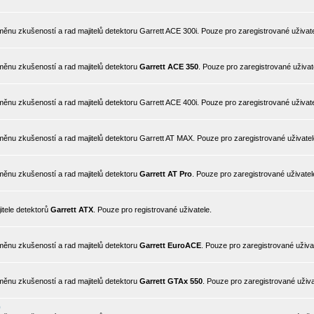
nu zkušeností a rad majitelů detektoru Garrett ACE 300i. Pouze pro zaregistrované uživate
ěnu zkušeností a rad majitelů detektoru
Garrett ACE 350
. Pouze pro zaregistrované uživat
nu zkušeností a rad majitelů detektoru Garrett ACE 400i. Pouze pro zaregistrované uživate
ěnu zkušeností a rad majitelů detektoru Garrett AT MAX. Pouze pro zaregistrované uživatel
ěnu zkušeností a rad majitelů detektoru
Garrett AT Pro
. Pouze pro zaregistrované uživatel
itele detektorů
Garrett ATX
. Pouze pro registrované uživatele.
ěnu zkušeností a rad majitelů detektoru
Garrett EuroACE
. Pouze pro zaregistrované uživa
ěnu zkušeností a rad majitelů detektoru
Garrett GTAx 550
. Pouze pro zaregistrované uživa
0