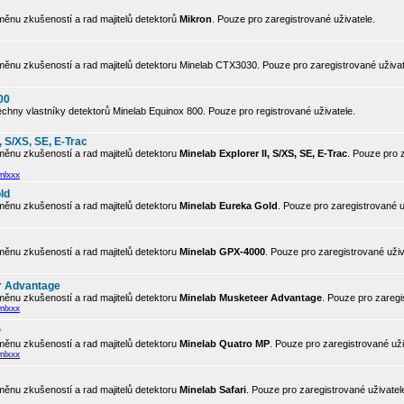
ěnu zkušeností a rad majitelů detektorů
Mikron
. Pouze pro zaregistrované uživatele.
ěnu zkušeností a rad majitelů detektoru Minelab CTX3030. Pouze pro zaregistrované uživat
00
chny vlastníky detektorů Minelab Equinox 800. Pouze pro registrované uživatele.
, S/XS, SE, E-Trac
ěnu zkušeností a rad majitelů detektoru
Minelab Explorer II, S/XS, SE, E-Trac
. Pouze pro 
mlxxx
ld
ěnu zkušeností a rad majitelů detektoru
Minelab Eureka Gold
. Pouze pro zaregistrované u
ěnu zkušeností a rad majitelů detektoru
Minelab GPX-4000
. Pouze pro zaregistrované uživ
r Advantage
ěnu zkušeností a rad majitelů detektoru
Minelab Musketeer Advantage
. Pouze pro zaregi
mlxxx
P
ěnu zkušeností a rad majitelů detektoru
Minelab Quatro MP
. Pouze pro zaregistrované uži
mlxxx
ěnu zkušeností a rad majitelů detektoru
Minelab Safari
. Pouze pro zaregistrované uživatel