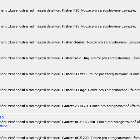
ěnu zkušeností a rad majitelů detektoru
Fisher F70
. Pouze pro zaregistrované uživatele.
ěnu zkušeností a rad majitelů detektoru
Fisher F75
. Pouze pro zaregistrované uživatele.
ěnu zkušeností a rad majitelů detektoru
Fisher Gemini
. Pouze pro zaregistrované uživatel
ěnu zkušeností a rad majitelů detektoru
Fisher Gold Bug
. Pouze pro zaregistrované uživat
ěnu zkušeností a rad majitelů detektoru
Fisher ID Excel
. Pouze pro zaregistrované uživate
ěnu zkušeností a rad majitelů detektoru
Fisher ID Edge
. Pouze pro zaregistrované uživatel
ěnu zkušeností a rad majitelů detektoru
Garrett 2500GTI
. Pouze pro zaregistrované uživat
50
ěnu zkušeností a rad majitelů detektorů
Garrett ACE 150/250
. Pouze pro zaregistrované už
mlxxx
ěnu zkušeností a rad majitelů detektoru
Garrett ACE 200i
. Pouze pro zaregistrované uživat