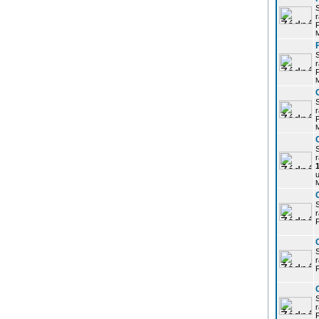
r
P
r
P
r
P
r
u
r
P
r
P
r
P