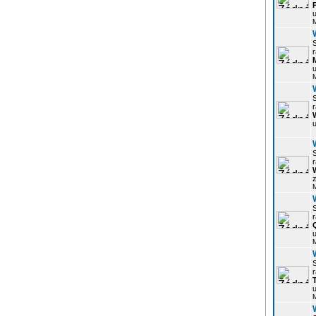
u
r
u
r
u
r
z
r
u
r
u