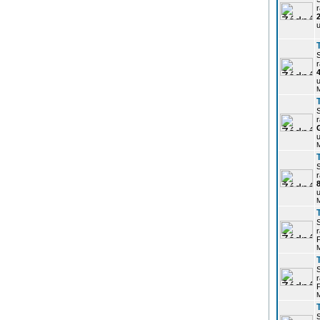
r
u
r
u
r
u
r
u
r
P
r
P