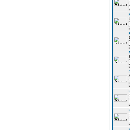
r
p
r
p
r
p
r
p
r
p
r
P
r
P