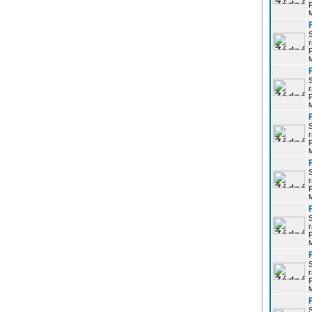
P
r
P
r
P
r
P
r
P
r
P
r
P