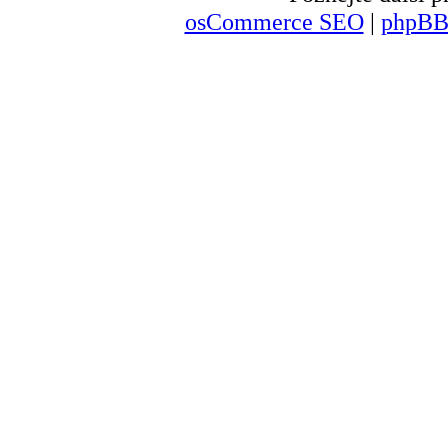
osCommerce SEO
|
phpBB