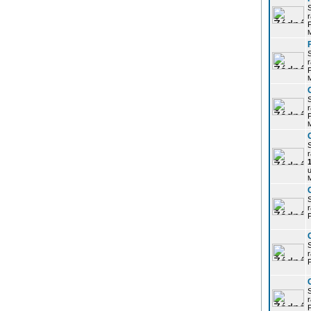
r
P
r
P
r
P
r
u
r
P
r
P
r
P