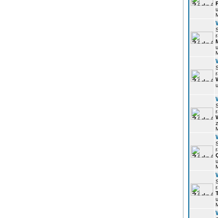
u
r
u
r
u
r
z
r
u
r
u