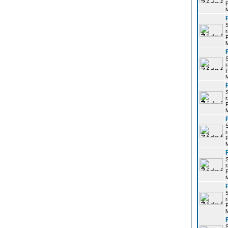
P
r
P
r
P
r
P
r
P
r
P
r
P