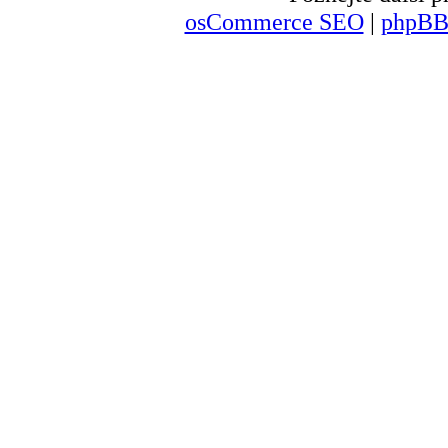
osCommerce SEO
|
phpBB