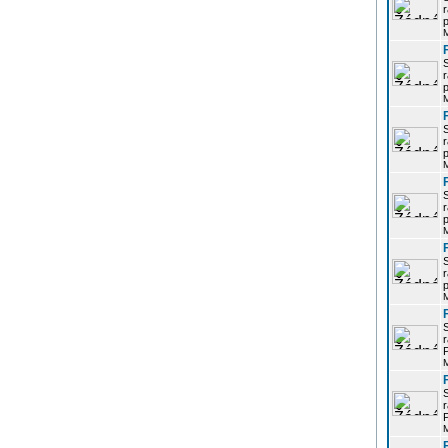
r
p
r
p
r
p
r
p
r
p
r
P
r
P