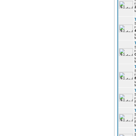
r
u
r
u
r
u
r
u
r
P
r
P