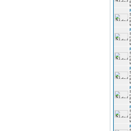
P
r
P
r
P
r
P
r
P
r
P
r
P