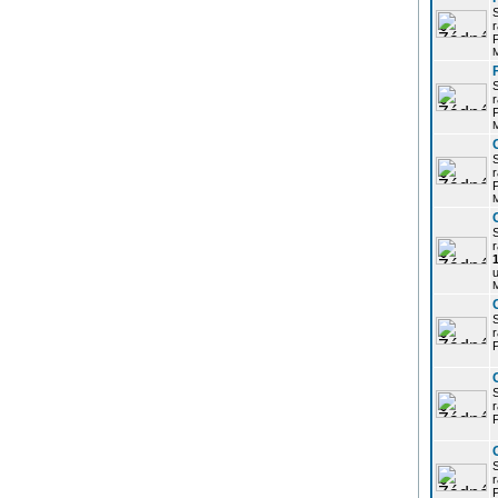
r
P
r
P
r
P
r
u
r
P
r
P
r
P