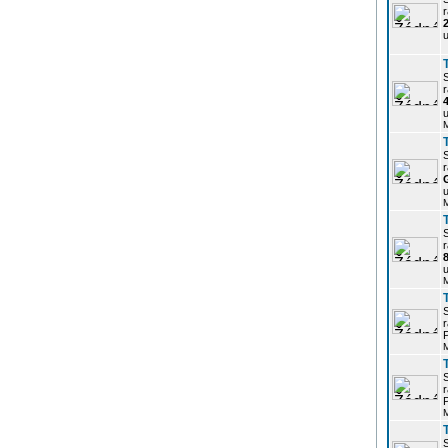
r
u
r
u
r
u
r
u
r
P
r
P