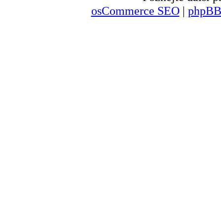
osCommerce SEO
|
phpBB