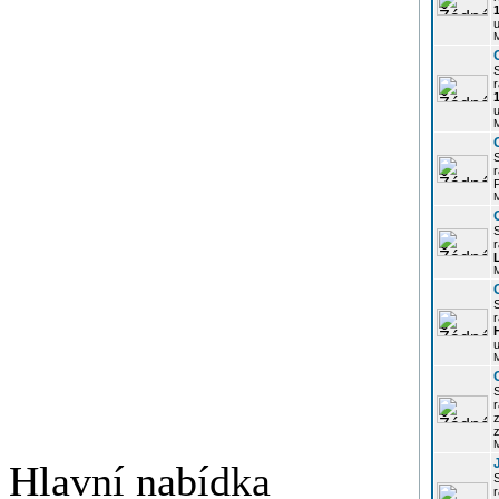
u
r
u
r
P
r
r
u
r
z
Hlavní nabídka
r