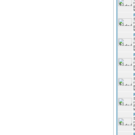
r
p
r
p
r
p
r
p
r
p
r
P
r
P