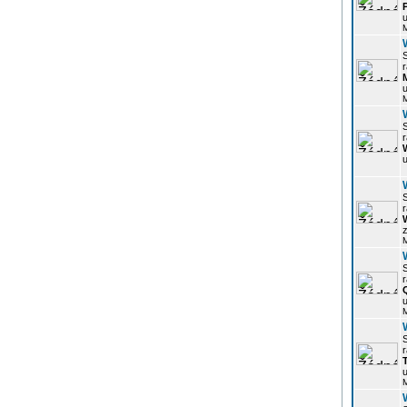
u
r
u
r
u
r
z
r
u
r
u