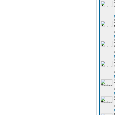
r
u
r
u
r
u
r
u
r
P
r
P