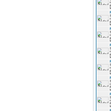
r
p
r
p
r
p
r
p
r
p
r
P
r
P