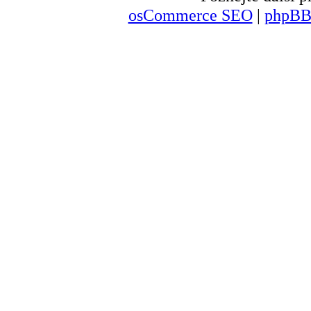
osCommerce SEO
|
phpBB