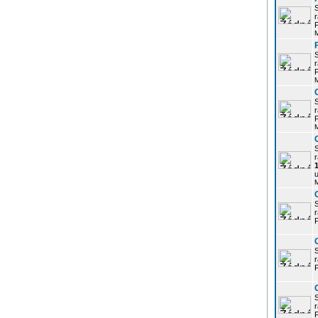
r
P
r
P
r
P
r
u
r
P
r
P
r
P