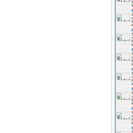
P
r
P
r
P
r
P
r
P
r
P
r
P