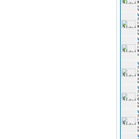
u
r
u
r
u
r
z
r
u
r
u