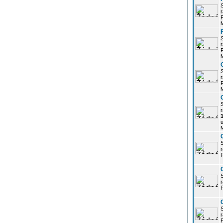
r
P
r
P
r
P
r
u
r
P
r
P
r
P