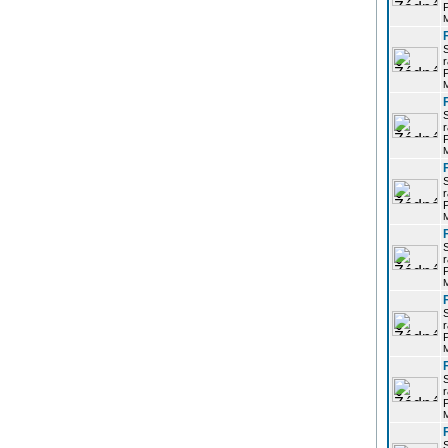
P
r
P
r
P
r
P
r
P
r
P
r
P