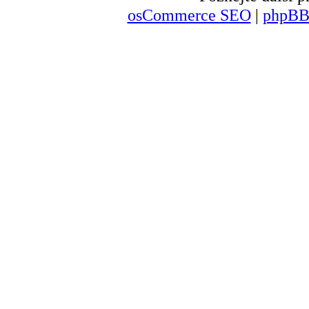
osCommerce SEO
|
phpBB