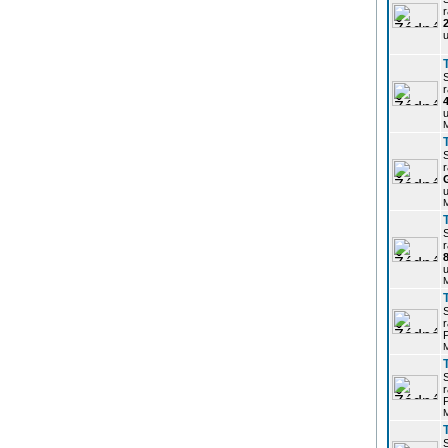
r
u
r
u
r
u
r
u
r
P
r
P