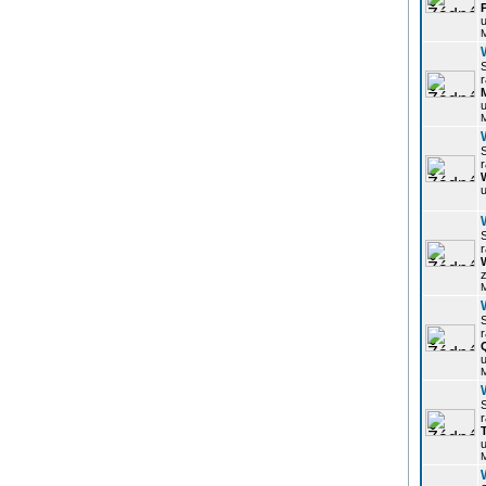
u
r
u
r
u
r
z
r
u
r
u