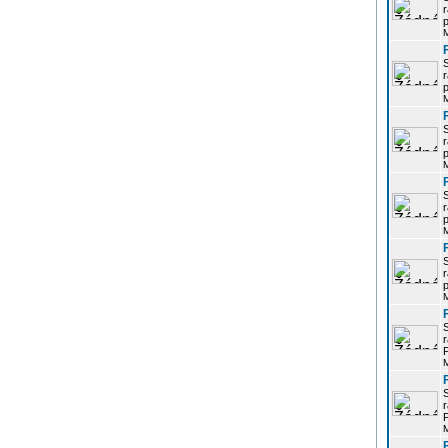
r
p
r
p
r
p
r
p
r
p
r
P
r
P