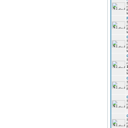
r
P
r
P
r
P
r
u
r
P
r
P
r
P