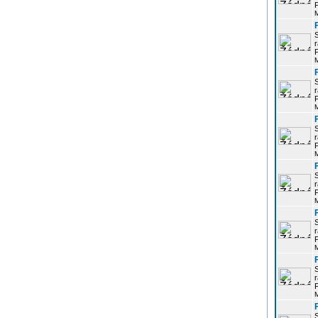
P
r
P
r
P
r
P
r
P
r
P
r
P