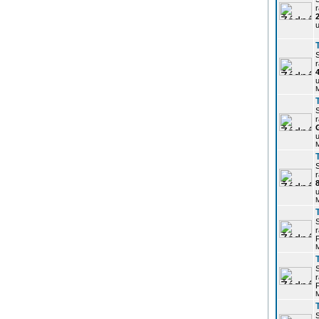
r
u
r
u
r
u
r
u
r
P
r
P