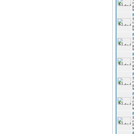
r
p
r
p
r
p
r
p
r
p
r
P
r
P