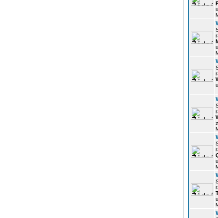
u
r
u
r
u
r
z
r
u
r
u