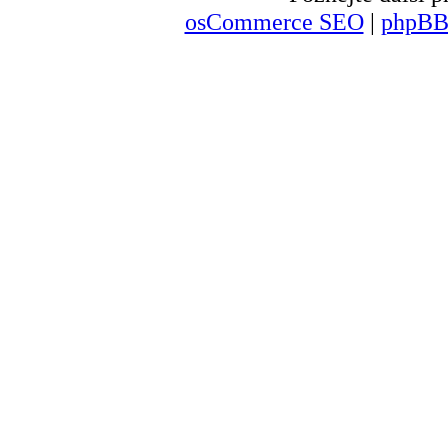
osCommerce SEO
|
phpBB