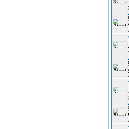
u
r
u
r
u
r
z
r
u
r
u