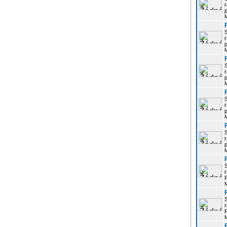
r
p
r
p
r
p
r
p
r
p
r
P
r
P