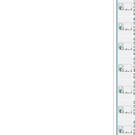
r
P
r
P
r
P
r
u
r
P
r
P
r
P