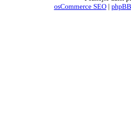
osCommerce SEO
|
phpBB