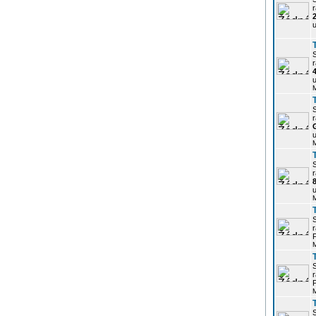
r
u
r
u
r
u
r
u
r
P
r
P