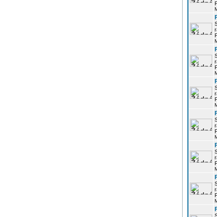
P
r
P
r
P
r
P
r
P
r
P
r
P