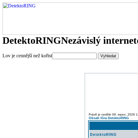
DetektoRING
Nezávislý interne
Lov je cennější než kořist
Právě je neděle 09. srpen, 2026 
Obsah fóra DetektoRING
DetektoRING