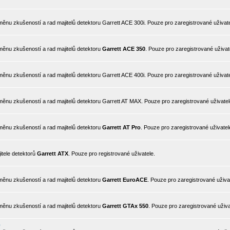
nu zkušeností a rad majitelů detektoru Garrett ACE 300i. Pouze pro zaregistrované uživate
ěnu zkušeností a rad majitelů detektoru
Garrett ACE 350
. Pouze pro zaregistrované uživat
nu zkušeností a rad majitelů detektoru Garrett ACE 400i. Pouze pro zaregistrované uživate
ěnu zkušeností a rad majitelů detektoru Garrett AT MAX. Pouze pro zaregistrované uživatel
ěnu zkušeností a rad majitelů detektoru
Garrett AT Pro
. Pouze pro zaregistrované uživatel
itele detektorů
Garrett ATX
. Pouze pro registrované uživatele.
ěnu zkušeností a rad majitelů detektoru
Garrett EuroACE
. Pouze pro zaregistrované uživa
ěnu zkušeností a rad majitelů detektoru
Garrett GTAx 550
. Pouze pro zaregistrované uživa
0