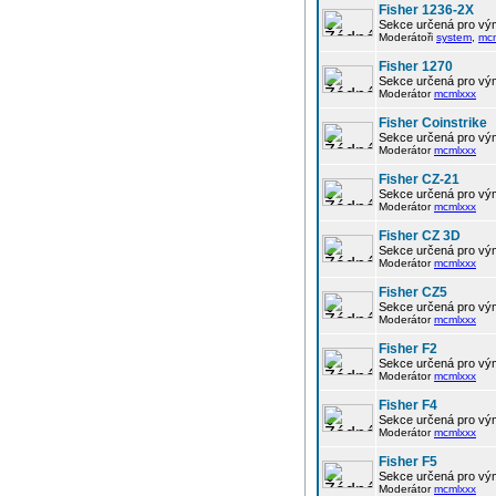
Fisher 1236-2X
Sekce určená pro vým
Moderátoři
system
,
mc
Fisher 1270
Sekce určená pro vým
Moderátor
mcmlxxx
Fisher Coinstrike
Sekce určená pro vým
Moderátor
mcmlxxx
Fisher CZ-21
Sekce určená pro vým
Moderátor
mcmlxxx
Fisher CZ 3D
Sekce určená pro vým
Moderátor
mcmlxxx
Fisher CZ5
Sekce určená pro vým
Moderátor
mcmlxxx
Fisher F2
Sekce určená pro vým
Moderátor
mcmlxxx
Fisher F4
Sekce určená pro vým
Moderátor
mcmlxxx
Fisher F5
Sekce určená pro vým
Moderátor
mcmlxxx