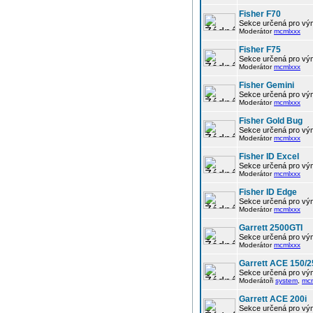
Fisher F70
Sekce určená pro vým
Moderátor
mcmlxxx
Fisher F75
Sekce určená pro vým
Moderátor
mcmlxxx
Fisher Gemini
Sekce určená pro vým
Moderátor
mcmlxxx
Fisher Gold Bug
Sekce určená pro vým
Moderátor
mcmlxxx
Fisher ID Excel
Sekce určená pro vým
Moderátor
mcmlxxx
Fisher ID Edge
Sekce určená pro vým
Moderátor
mcmlxxx
Garrett 2500GTI
Sekce určená pro vým
Moderátor
mcmlxxx
Garrett ACE 150/2
Sekce určená pro vým
Moderátoři
system
,
mc
Garrett ACE 200i
Sekce určená pro vým