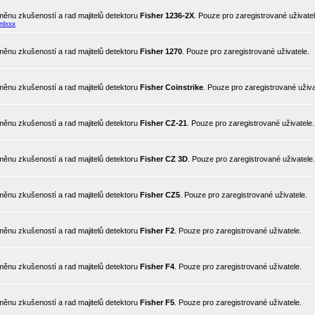
ěnu zkušeností a rad majitelů detektoru
Fisher 1236-2X
. Pouze pro zaregistrované uživatel
mlxxx
ěnu zkušeností a rad majitelů detektoru
Fisher 1270
. Pouze pro zaregistrované uživatele.
ěnu zkušeností a rad majitelů detektoru
Fisher Coinstrike
. Pouze pro zaregistrované uživa
ěnu zkušeností a rad majitelů detektoru
Fisher CZ-21
. Pouze pro zaregistrované uživatele.
ěnu zkušeností a rad majitelů detektoru
Fisher CZ 3D
. Pouze pro zaregistrované uživatele.
ěnu zkušeností a rad majitelů detektoru
Fisher CZ5
. Pouze pro zaregistrované uživatele.
ěnu zkušeností a rad majitelů detektoru
Fisher F2
. Pouze pro zaregistrované uživatele.
ěnu zkušeností a rad majitelů detektoru
Fisher F4
. Pouze pro zaregistrované uživatele.
ěnu zkušeností a rad majitelů detektoru
Fisher F5
. Pouze pro zaregistrované uživatele.