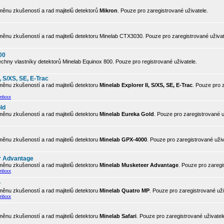
ěnu zkušeností a rad majitelů detektorů
Mikron
. Pouze pro zaregistrované uživatele.
ěnu zkušeností a rad majitelů detektoru Minelab CTX3030. Pouze pro zaregistrované uživat
00
chny vlastníky detektorů Minelab Equinox 800. Pouze pro registrované uživatele.
, S/XS, SE, E-Trac
ěnu zkušeností a rad majitelů detektoru
Minelab Explorer II, S/XS, SE, E-Trac
. Pouze pro 
mlxxx
ld
ěnu zkušeností a rad majitelů detektoru
Minelab Eureka Gold
. Pouze pro zaregistrované u
ěnu zkušeností a rad majitelů detektoru
Minelab GPX-4000
. Pouze pro zaregistrované uživ
r Advantage
ěnu zkušeností a rad majitelů detektoru
Minelab Musketeer Advantage
. Pouze pro zaregi
mlxxx
P
ěnu zkušeností a rad majitelů detektoru
Minelab Quatro MP
. Pouze pro zaregistrované uži
mlxxx
ěnu zkušeností a rad majitelů detektoru
Minelab Safari
. Pouze pro zaregistrované uživatel