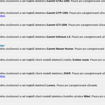
ěnu zkušeností a rad majitelů detektoru
Garrett GTAx-1250
. Pouze pro zaregistrované uživ
ěnu zkušeností a rad majitelů detektoru
Garrett GTP-1350
. Pouze pro zaregistrované uživa
mlxxx
ěnu zkušeností a rad majitelů detektoru
Garrett GTI-1500
. Pouze pro zaregistrované uživat
S
ěnu zkušeností a rad majitelů detektoru
Garrett Infinium LS
. Pouze pro zaregistrované uži
nter
ěnu zkušeností a rad majitelů detektoru
Garrett Master Hunter
. Pouze pro zaregistrované 
ěnu zkušeností a rad majitelů všech modelů detektorů značky
Golden mask
. Pouze pro z
ěnu zkušeností a rad majitelů všech modelů detektoru
JOKR
. Pouze pro zaregistrované uži
mlxxx
ěnu zkušeností a rad majitelů detektorů
Lorenz
. Pouze pro zaregistrované uživatele.
ěnu zkušeností a rad majitelů všech modelů detektoru českého výrobce
Mikel
. Pouze pro 