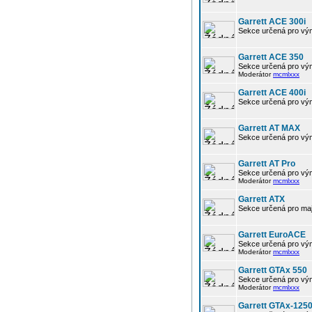
Garrett ACE 300i
Sekce určená pro výmě
Garrett ACE 350
Sekce určená pro vým
Moderátor
mcmlxxx
Garrett ACE 400i
Sekce určená pro výmě
Garrett AT MAX
Sekce určená pro vým
Garrett AT Pro
Sekce určená pro vým
Moderátor
mcmlxxx
Garrett ATX
Sekce určená pro maj
Garrett EuroACE
Sekce určená pro vým
Moderátor
mcmlxxx
Garrett GTAx 550
Sekce určená pro vým
Moderátor
mcmlxxx
Garrett GTAx-125