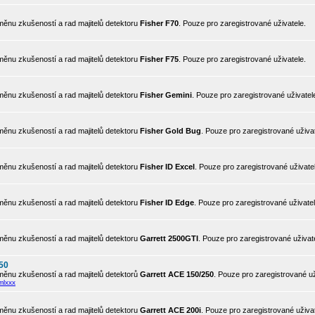
ěnu zkušeností a rad majitelů detektoru
Fisher F70
. Pouze pro zaregistrované uživatele.
ěnu zkušeností a rad majitelů detektoru
Fisher F75
. Pouze pro zaregistrované uživatele.
ěnu zkušeností a rad majitelů detektoru
Fisher Gemini
. Pouze pro zaregistrované uživatel
ěnu zkušeností a rad majitelů detektoru
Fisher Gold Bug
. Pouze pro zaregistrované uživat
ěnu zkušeností a rad majitelů detektoru
Fisher ID Excel
. Pouze pro zaregistrované uživate
ěnu zkušeností a rad majitelů detektoru
Fisher ID Edge
. Pouze pro zaregistrované uživatel
ěnu zkušeností a rad majitelů detektoru
Garrett 2500GTI
. Pouze pro zaregistrované uživat
50
ěnu zkušeností a rad majitelů detektorů
Garrett ACE 150/250
. Pouze pro zaregistrované už
mlxxx
ěnu zkušeností a rad majitelů detektoru
Garrett ACE 200i
. Pouze pro zaregistrované uživat