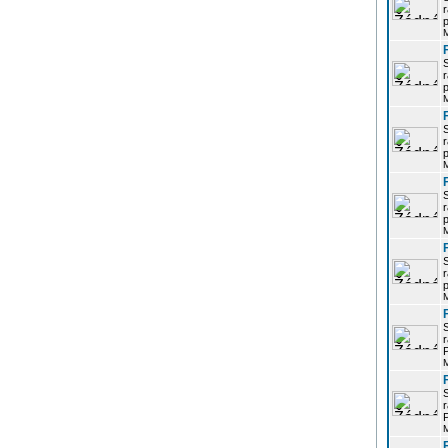
r
p
r
p
r
p
r
p
r
p
r
P
r
P