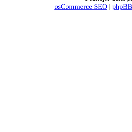
osCommerce SEO
|
phpBB