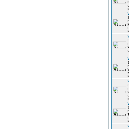
u
r
u
r
u
r
z
r
u
r
u