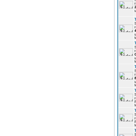
r
u
r
u
r
u
r
u
r
P
r
P