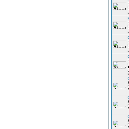
r
P
r
P
r
P
r
u
r
P
r
P
r
P