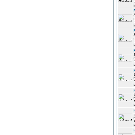
P
r
P
r
P
r
P
r
P
r
P
r
P