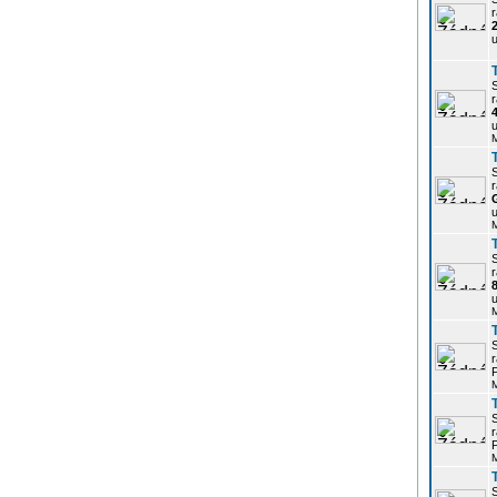
r
u
r
u
r
u
r
u
r
P
r
P