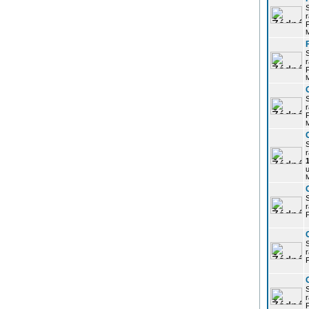
r
P
r
P
r
P
r
u
r
P
r
P
r
P