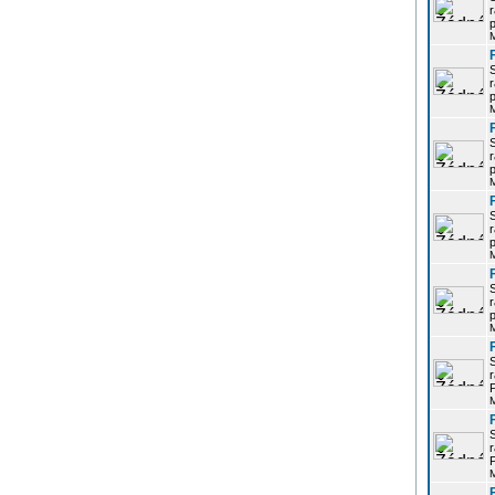
r
p
r
p
r
p
r
p
r
p
r
P
r
P