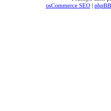
osCommerce SEO
|
phpBB