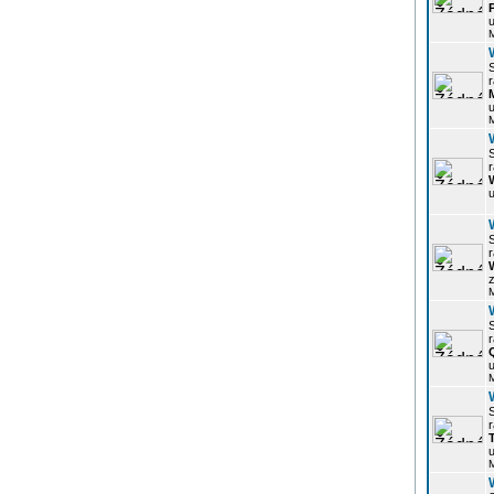
u
r
u
r
u
r
z
r
u
r
u