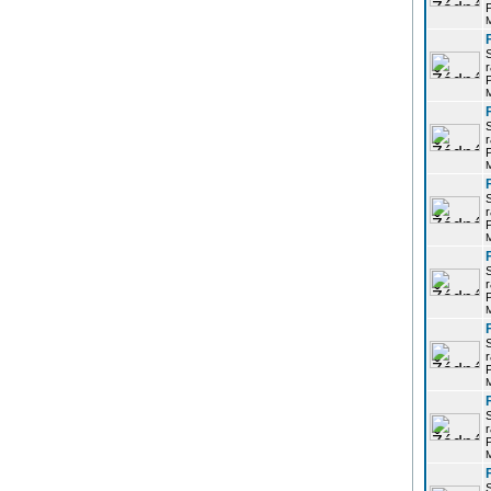
P
r
P
r
P
r
P
r
P
r
P
r
P