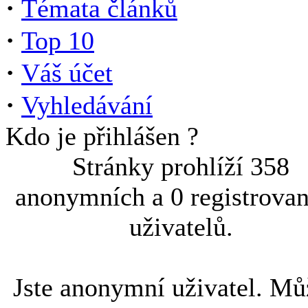
·
Témata článků
·
Top 10
·
Váš účet
·
Vyhledávání
Kdo je přihlášen ?
Stránky prohlíží 358
anonymních a 0 registrova
uživatelů.
Jste anonymní uživatel. Mů