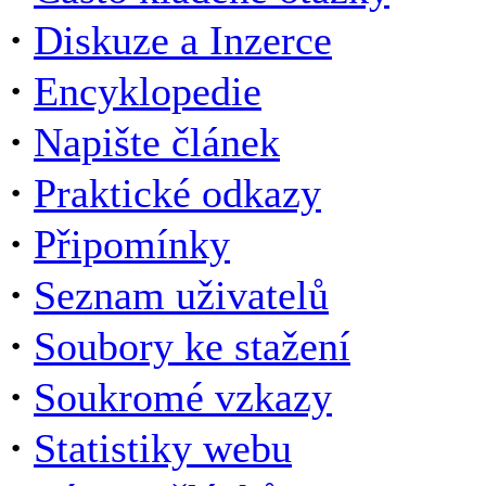
·
Diskuze a Inzerce
·
Encyklopedie
·
Napište článek
·
Praktické odkazy
·
Připomínky
·
Seznam uživatelů
·
Soubory ke stažení
·
Soukromé vzkazy
·
Statistiky webu