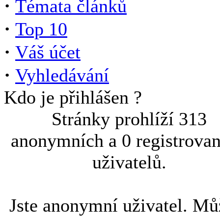
·
Témata článků
·
Top 10
·
Váš účet
·
Vyhledávání
Kdo je přihlášen ?
Stránky prohlíží 313
anonymních a 0 registrova
uživatelů.
Jste anonymní uživatel. Mů