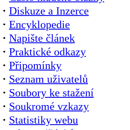
·
Diskuze a Inzerce
·
Encyklopedie
·
Napište článek
·
Praktické odkazy
·
Připomínky
·
Seznam uživatelů
·
Soubory ke stažení
·
Soukromé vzkazy
·
Statistiky webu