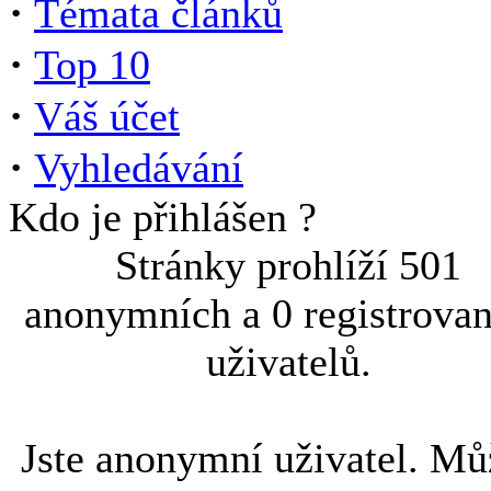
·
Témata článků
·
Top 10
·
Váš účet
·
Vyhledávání
Kdo je přihlášen ?
Stránky prohlíží 501
anonymních a 0 registrova
uživatelů.
Jste anonymní uživatel. Mů