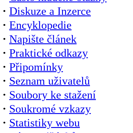
·
Diskuze a Inzerce
·
Encyklopedie
·
Napište článek
·
Praktické odkazy
·
Připomínky
·
Seznam uživatelů
·
Soubory ke stažení
·
Soukromé vzkazy
·
Statistiky webu