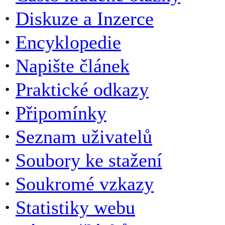
·
Diskuze a Inzerce
·
Encyklopedie
·
Napište článek
·
Praktické odkazy
·
Připomínky
·
Seznam uživatelů
·
Soubory ke stažení
·
Soukromé vzkazy
·
Statistiky webu