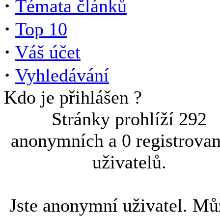
·
Témata článků
·
Top 10
·
Váš účet
·
Vyhledávání
Kdo je přihlášen ?
Stránky prohlíží 292
anonymních a 0 registrova
uživatelů.
Jste anonymní uživatel. Mů