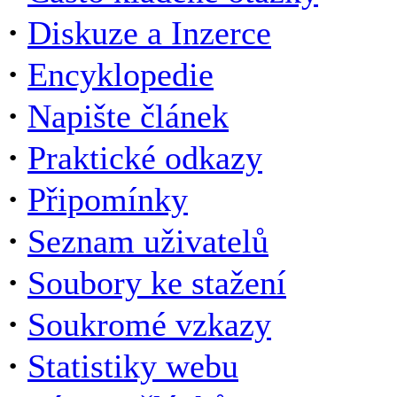
·
Diskuze a Inzerce
·
Encyklopedie
·
Napište článek
·
Praktické odkazy
·
Připomínky
·
Seznam uživatelů
·
Soubory ke stažení
·
Soukromé vzkazy
·
Statistiky webu