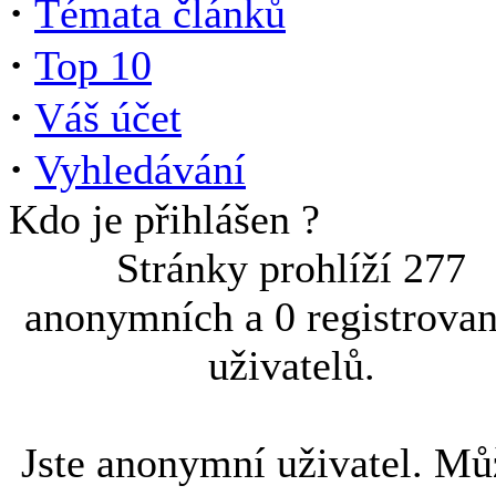
·
Témata článků
·
Top 10
·
Váš účet
·
Vyhledávání
Kdo je přihlášen ?
Stránky prohlíží 277
anonymních a 0 registrova
uživatelů.
Jste anonymní uživatel. Mů