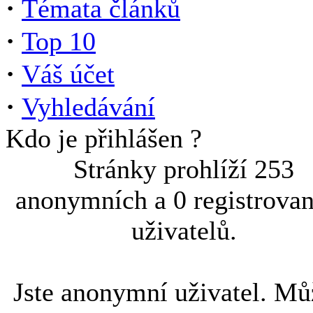
·
Témata článků
·
Top 10
·
Váš účet
·
Vyhledávání
Kdo je přihlášen ?
Stránky prohlíží 253
anonymních a 0 registrova
uživatelů.
Jste anonymní uživatel. Mů