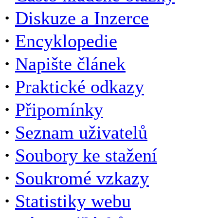
·
Diskuze a Inzerce
·
Encyklopedie
·
Napište článek
·
Praktické odkazy
·
Připomínky
·
Seznam uživatelů
·
Soubory ke stažení
·
Soukromé vzkazy
·
Statistiky webu