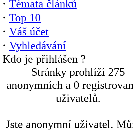
·
Témata článků
·
Top 10
·
Váš účet
·
Vyhledávání
Kdo je přihlášen ?
Stránky prohlíží 275
anonymních a 0 registrova
uživatelů.
Jste anonymní uživatel. Mů