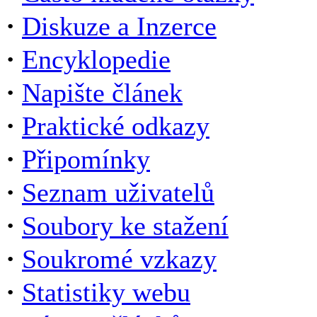
·
Diskuze a Inzerce
·
Encyklopedie
·
Napište článek
·
Praktické odkazy
·
Připomínky
·
Seznam uživatelů
·
Soubory ke stažení
·
Soukromé vzkazy
·
Statistiky webu