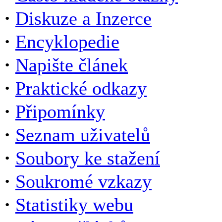
·
Diskuze a Inzerce
·
Encyklopedie
·
Napište článek
·
Praktické odkazy
·
Připomínky
·
Seznam uživatelů
·
Soubory ke stažení
·
Soukromé vzkazy
·
Statistiky webu