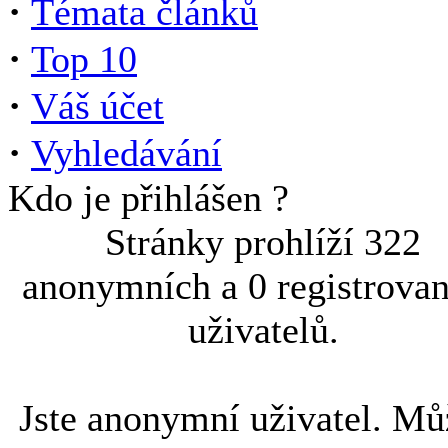
·
Témata článků
·
Top 10
·
Váš účet
·
Vyhledávání
Kdo je přihlášen ?
Stránky prohlíží 322
anonymních a 0 registrova
uživatelů.
Jste anonymní uživatel. Mů