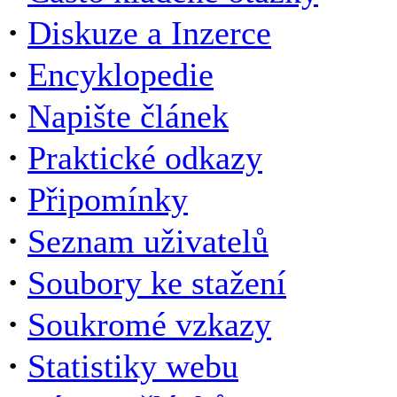
·
Diskuze a Inzerce
·
Encyklopedie
·
Napište článek
·
Praktické odkazy
·
Připomínky
·
Seznam uživatelů
·
Soubory ke stažení
·
Soukromé vzkazy
·
Statistiky webu