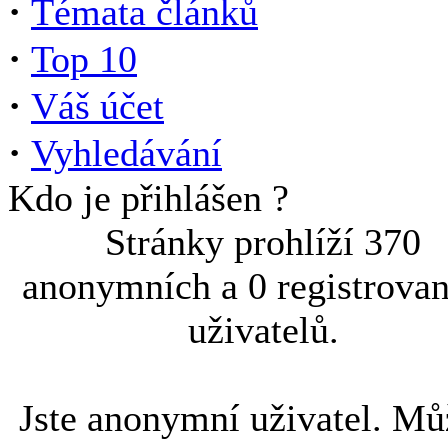
·
Témata článků
·
Top 10
·
Váš účet
·
Vyhledávání
Kdo je přihlášen ?
Stránky prohlíží 370
anonymních a 0 registrova
uživatelů.
Jste anonymní uživatel. Mů