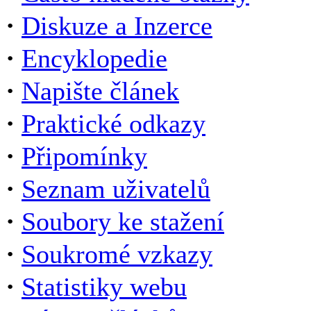
·
Diskuze a Inzerce
·
Encyklopedie
·
Napište článek
·
Praktické odkazy
·
Připomínky
·
Seznam uživatelů
·
Soubory ke stažení
·
Soukromé vzkazy
·
Statistiky webu