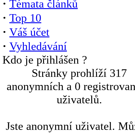
·
Témata článků
·
Top 10
·
Váš účet
·
Vyhledávání
Kdo je přihlášen ?
Stránky prohlíží 317
anonymních a 0 registrova
uživatelů.
Jste anonymní uživatel. Mů