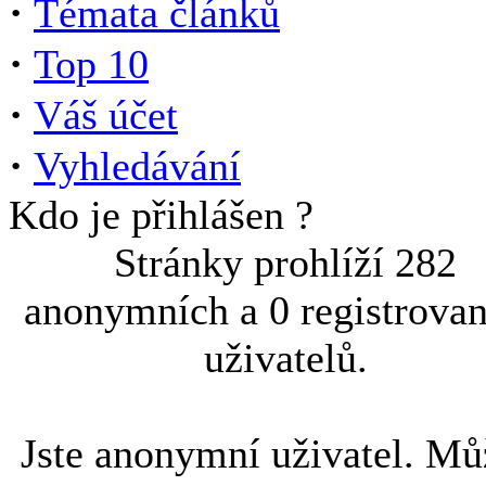
·
Témata článků
·
Top 10
·
Váš účet
·
Vyhledávání
Kdo je přihlášen ?
Stránky prohlíží 282
anonymních a 0 registrova
uživatelů.
Jste anonymní uživatel. Mů