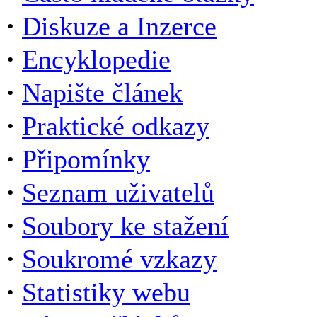
·
Diskuze a Inzerce
·
Encyklopedie
·
Napište článek
·
Praktické odkazy
·
Připomínky
·
Seznam uživatelů
·
Soubory ke stažení
·
Soukromé vzkazy
·
Statistiky webu