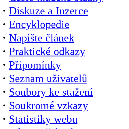
·
Diskuze a Inzerce
·
Encyklopedie
·
Napište článek
·
Praktické odkazy
·
Připomínky
·
Seznam uživatelů
·
Soubory ke stažení
·
Soukromé vzkazy
·
Statistiky webu