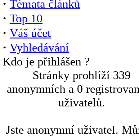
·
Témata článků
·
Top 10
·
Váš účet
·
Vyhledávání
Kdo je přihlášen ?
Stránky prohlíží 339
anonymních a 0 registrova
uživatelů.
Jste anonymní uživatel. Mů