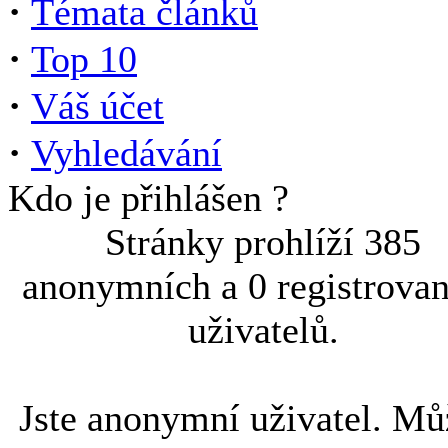
·
Témata článků
·
Top 10
·
Váš účet
·
Vyhledávání
Kdo je přihlášen ?
Stránky prohlíží 385
anonymních a 0 registrova
uživatelů.
Jste anonymní uživatel. Mů