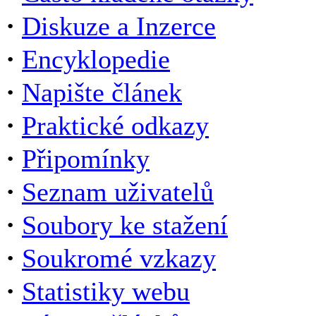
·
Diskuze a Inzerce
·
Encyklopedie
·
Napište článek
·
Praktické odkazy
·
Připomínky
·
Seznam uživatelů
·
Soubory ke stažení
·
Soukromé vzkazy
·
Statistiky webu